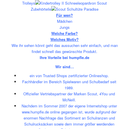
Trolleys
Zubehörteile
Für wen?
Mädchen
Jungs
Welche Farbe?
Welches Motiv?
Wie ihr sehen könnt geht das aussuchen sehr einfach, und man
findet schnell das gewünschte Produkt.
Ihre Vorteile bei humpfle.de
Wir sind…
ein von Trusted Shops zertifizierter Onlineshop.
Fachhändler im Bereich Spielwaren und Schulbedarf seit
1989.
Offizieller Vertriebspartner der Marken Scout, 4You und
McNeill.
Nachdem im Sommer 2007 der eigene Internetshop unter
www.humpfle.de
online gegangen ist, wurde aufgrund der
enormen Nachfrage das Sortiment an Schulranzen und
Schulrucksäcken sowie dem immer größer werdenden