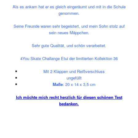
Als es ankam hat er es gleich eingeräumt und mit in die Schule
genommen.
Seine Freunde waren sehr begeistert, und mein Sohn stolz auf
sein neues Mäppchen.
Sehr gute Qualität, und schön verarbeitet.
4You Skate Challange Etui der limitierten Kollektion 36
Mit 2 Klappen und Reißverschluss
ungefüllt
Maße
: 20 x 14 x 3,5 cm
Ich möchte mich recht herzlich für diesen schönen Test
bedanken.