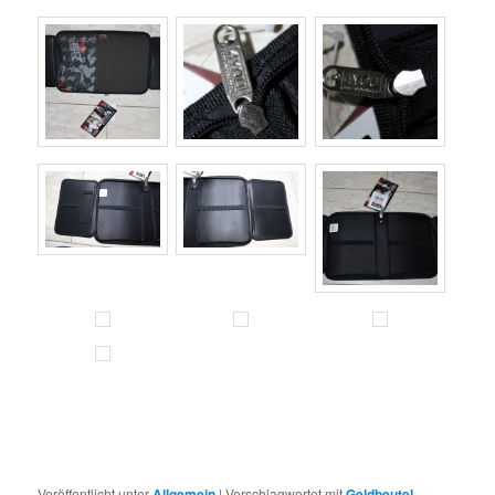
Veröffentlicht unter
Allgemein
|
Verschlagwortet mit
Geldbeutel
,