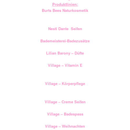
Produktlinien:
Burts Bees Naturkosmetik
Nesti Dante Seifen
Bademeisterei-Badezusätze
Lilian Barony – Düfte
Village – Vitamin E
Village – Körperpflege
Village – Creme Seifen
Village – Badespass
Village – Weihnachten