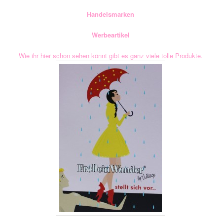
Handelsmarken
Werbeartikel
Wie ihr hier schon sehen könnt gibt es ganz viele tolle Produkte.