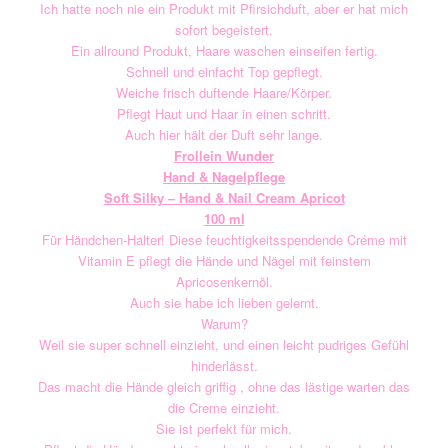
Ich hatte noch nie ein Produkt mit Pfirsichduft, aber er hat mich
sofort begeistert.
Ein allround Produkt, Haare waschen einseifen fertig.
Schnell und einfacht Top gepflegt.
Weiche frisch duftende Haare/Körper.
Pflegt Haut und Haar in einen schritt.
Auch hier hält der Duft sehr lange.
Frollein Wunder
Hand & Nagelpflege
Soft Silky – Hand & Nail Cream Apricot
100 ml
Für Händchen-Halter! Diese feuchtigkeitsspendende Créme mit
Vitamin E pflegt die Hände und Nägel mit feinstem
Apricosenkernöl.
Auch sie habe ich lieben gelernt.
Warum?
Weil sie super schnell einzieht, und einen leicht pudriges Gefühl
hinderlässt.
Das macht die Hände gleich griffig , ohne das lästige warten das
die Creme einzieht.
Sie ist perfekt für mich.