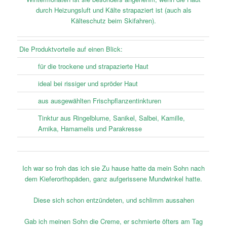
durch Heizungsluft und Kälte strapaziert ist (auch als
Kälteschutz beim Skifahren).
Die Produktvorteile auf einen Blick:
für die trockene und strapazierte Haut
ideal bei rissiger und spröder Haut
aus ausgewählten Frischpflanzentinkturen
Tinktur aus Ringelblume, Sanikel, Salbei, Kamille,
Arnika, Hamamelis und Parakresse
Ich war so froh das ich sie Zu hause hatte da mein Sohn nach
dem Kieferorthopäden, ganz aufgerissene Mundwinkel hatte.
Diese sich schon entzündeten, und schlimm aussahen
Gab ich meinen Sohn die Creme, er schmierte öfters am Tag