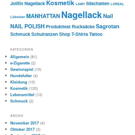
Kosmetik
Jolifin Nagellack
lidschatten
LAMY
LOREAL
Nagellack
MANHATTAN
Nail
Lübecker
NAIL POLISH
Sagrotan
Produkttest
Rucksäcke
Schmuck
Schulranzen
Shop
T-Shirts
Tattoo
KATEGORIEN
Allgemein
(81)
e-Zigarette
(2)
Gewinnspiel
(15)
Hundefutter
(4)
Kleidung
(10)
Kosmetik
(120)
Lebensmittel
(13)
Schmuck
(2)
ARCHIV
November 2017
(4)
Oktober 2017
(3)