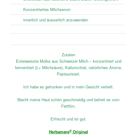
Konzentriertes Milchserum
innerlich und äusserlich anzuwenden
Zutaten
Enteiweisste Molke aus Schweizer Milch – konzentriert und
fermentiert (L+ Milchsäure), Kaliumcitrat, natürliches Aroma.
Pasteurisiert.
Ich habe es getrunken und in mein Gesicht verteilt.
Macht meine Haut schön geschmeidig und befreit es vom
Fettfilm.
Erfrischt und ist gut.
®
Herbamare
Original