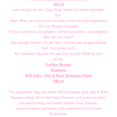
500 ml
Lass die Sonner rein! Zarte Body Cream mit feinem blumigen
Duft.
Beim öffnen der Creme kommt einen schon der sehr angenehme
Duft von Blumen entgegen.
Einfach und leicht aufzutragen, schnell einziehend, und pflegend.
Was will man mehr?
Kein lästiger Fettfilm auf der Haut, und der sehr langanhaltende
Duft, faszinieren mich.
Am nächsten Tag kann ich den Duft auf der Kleidung noch
riechen.
Frollein Wunder
Shampoo
Soft Silky – Hair & Body Shampoo Peach
200 ml
Für aufregende Tage und heiße Nächte! Dieses feine Hair & Body
Shampoo pflegt Deine Haut beim Duschen und macht sie weich
und geschmeidig und verleiht Deinem Haar Volumen,
Geschmeidigkeit und Glanz. Fein parfümiert mit frischem
Pfirsichduft.