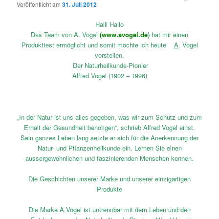
Veröffentlicht am
31. Juli 2012
Halli Hallo
Das Team von A. Vogel
(
www.avogel.de
)
hat mir einen
Produkttest ermöglicht und somit möchte ich heute
A
. Vogel
vorstellen.
Der Naturheilkunde-Pionier
Alfred Vogel (1902 – 1996)
„In der Natur ist uns alles gegeben, was wir zum Schutz und zum
Erhalt der Gesundheit benötigen“, schrieb Alfred Vogel einst.
Sein ganzes Leben lang setzte er sich für die Anerkennung der
Natur- und Pflanzenheilkunde ein. Lernen Sie einen
aussergewöhnlichen und faszinierenden Menschen kennen.
Die Geschichten unserer Marke und unserer einzigartigen
Produkte
Die Marke A.Vogel ist untrennbar mit dem Leben und den