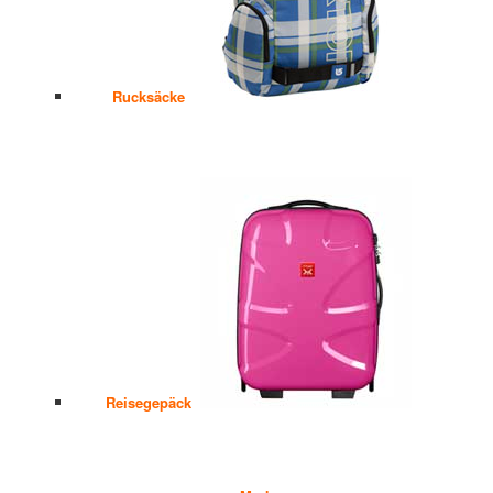
Rucksäcke
Reisegepäck