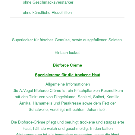
ohne Geschmacksverstärker
ohne künstliche Rieselhilfen
Superlecker für frisches Gemüse, sowie ausgefallenen Salaten.
Einfach lecker.
Bioforce Crème
Spezialcreme für die trockene Haut
Allgemeine Informationen
Die A.Vogel Bioforce Crème ist ein Frischpflanzen-Kosmetikum
mit den Tinkturen von Ringelblume, Sanikel, Salbei, Kamille,
Arnika, Hamamelis und Parakresse sowie dem Fett der
Schafwolle, vereinigt mit echtem Johannisöl.
Die Bioforce-Crème pflegt und beruhigt trockene und strapazierte
Haut, hält sie weich und geschmeidig. In den kalten
Wintermonaten ist sie besonders angenehm, wenn die Haut