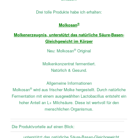
Drei tolle Produkte habe ich erhalten:
®
Molkosan
Molkenerzeugnis, unterstützt das natürliche Säure-Basen-
Gleichgewicht im Körper
®
Neu: Molkosan
Original
Molkenkonzentrat fermentiert.
Natürlich & Gesund.
Allgemeine Informationen
®
Molkosan
wird aus frischer Molke hergestellt. Durch natürliche
Fermentation mit einem ausgewählten Lactobacillus entsteht ein
hoher Anteil an L+ Milchsäure. Diese ist wertvoll für den
menschlichen Organismus.
Die Produktvorteile auf einen Blick:
unterstützt das natürliche Säure-Basen-Gleichgewicht