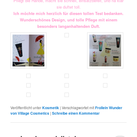
Pflegt die Hände, macht sie schnell, einsatzbereit, und na klar
sie duftet toll.
Ich möchte mich herzlich für diesen tollen Test bedanken.
Wunderschönes Design, und tolle Pflege mit einem
besonders langanhaltenden Duft.
Veröffentlicht unter
Kosmetik
|
Verschlagwortet mit
Frollein Wunder
von Village Cosmetics
|
Schreibe einen Kommentar