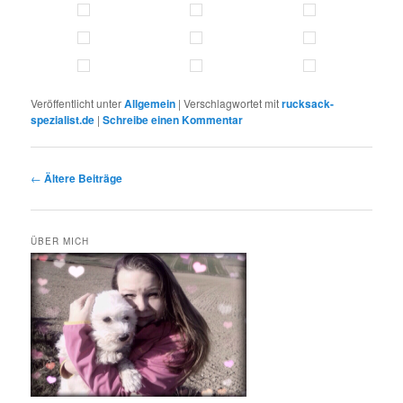
Veröffentlicht unter
Allgemein
|
Verschlagwortet mit
rucksack-
spezialist.de
|
Schreibe einen Kommentar
Beitragsnavigation
←
Ältere Beiträge
ÜBER MICH