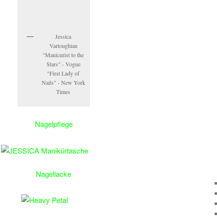
Jessica
Vartoughian
"Manicurist to the
Stars" - Vogue
"First Lady of
Nails" - New York
Times
Nagelpflege
Nagellacke