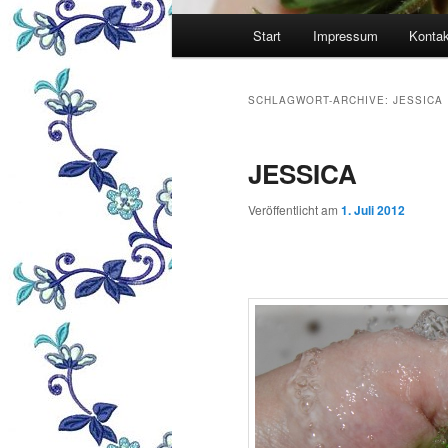
Hauptmenü
Start
Impressum
Kontak
SCHLAGWORT-ARCHIVE:
JESSICA
JESSICA
Veröffentlicht am
1. Juli 2012