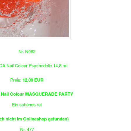
Nr. N082
A Nail Colour Psychedelic 14,8 ml
Preis:
12,00 EUR
 Nail Colour MASQUERADE PARTY
Ein schönes rot
ich nicht im Onlineshop gefunden)
Nr. 477