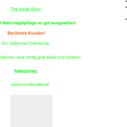
The Inside Story:
t Naturnagelpflege so gut ausgesehen!
Berühmte Kunden!
Ein hübscher Onlineshop.
mationen, eine richtig gute Seite zum stöbern.
Kategorien:
Jessica International