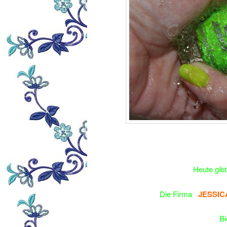
Heute gibt
Die Firma
JESSIC
Bi