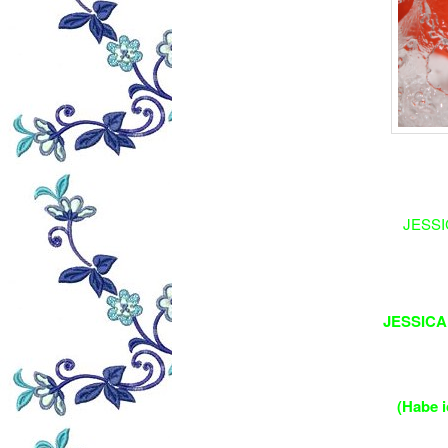
JESSIC
JESSICA
(Habe 