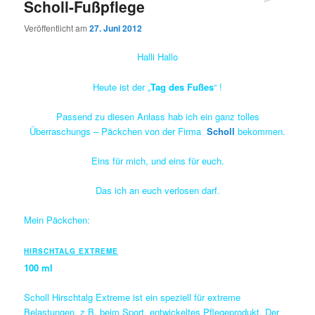
Scholl-Fußpflege
Veröffentlicht am
27. Juni 2012
Halli Hallo
Heute ist der „
Tag des Fußes
“ !
Passend zu diesen Anlass hab ich ein ganz tolles
Überraschungs – Päckchen von der Firma
Scholl
bekommen.
Eins für mich, und eins für euch.
Das ich an euch verlosen darf.
Mein Päckchen:
HIRSCHTALG EXTREME
100 ml
Scholl Hirschtalg Extreme ist ein speziell für extreme
Belastungen, z.B. beim Sport, entwickeltes Pflegeprodukt. Der