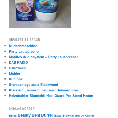
NEUESTE BEITRÄGE
Küchenmaschine
Party Lautsprecher
Mobiles Audiosystem – Party Lausprecher
DAB RADIO
Halloween
Lichter
Kühlbox
Stereoanlage auna Blackwood
Klarstein Eismaschine Eiswürfelmaschine
Heizstrahler Blumfeldt Heat Guard Pro Stand Heater
SCHLAGWÖRTER
Beauty
Beni Durrer
Balea
BMW
Brownie von Dr. Oetker