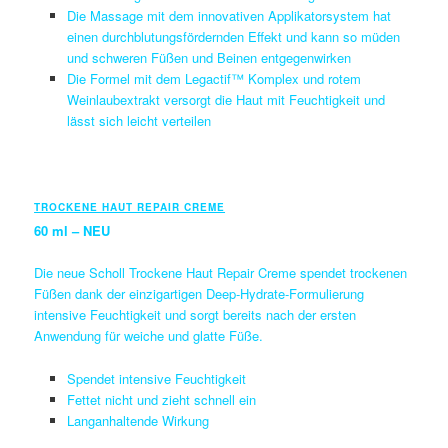
Die Massage mit dem innovativen Applikatorsystem hat
einen durchblutungsfördernden Effekt und kann so müden
und schweren Füßen und Beinen entgegenwirken
Die Formel mit dem Legactif™ Komplex und rotem
Weinlaubextrakt versorgt die Haut mit Feuchtigkeit und
lässt sich leicht verteilen
TROCKENE HAUT REPAIR CREME
60 ml – NEU
Die neue Scholl Trockene Haut Repair Creme spendet trockenen
Füßen dank der einzigartigen Deep-Hydrate-Formulierung
intensive Feuchtigkeit und sorgt bereits nach der ersten
Anwendung für weiche und glatte Füße.
Spendet intensive Feuchtigkeit
Fettet nicht und zieht schnell ein
Langanhaltende Wirkung