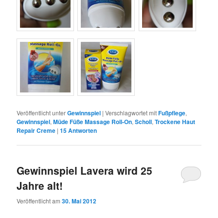
Veröffentlicht unter
Gewinnspiel
|
Verschlagwortet mit
Fußpflege
,
Gewinnspiel
,
Müde Füße Massage Roll-On
,
Scholl
,
Trockene Haut
Repair Creme
|
15
Antworten
Gewinnspiel Lavera wird 25
Jahre alt!
Veröffentlicht am
30. Mai 2012