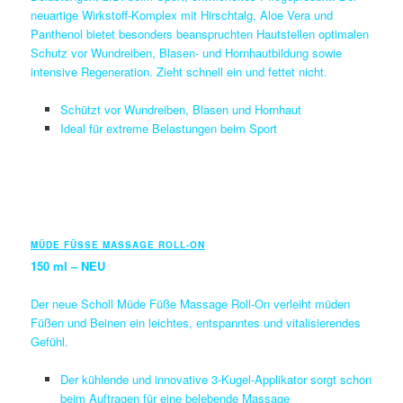
neuartige Wirkstoff-Komplex mit Hirschtalg, Aloe Vera und
Panthenol bietet besonders beanspruchten Hautstellen optimalen
Schutz vor Wundreiben, Blasen- und Hornhautbildung sowie
intensive Regeneration. Zieht schnell ein und fettet nicht.
Schützt vor Wundreiben, Blasen und Hornhaut
Ideal für extreme Belastungen beim Sport
MÜDE FÜSSE MASSAGE ROLL-ON
150 ml – NEU
Der neue Scholl Müde Füße Massage Roll-On verleiht müden
Füßen und Beinen ein leichtes, entspanntes und vitalisierendes
Gefühl.
Der kühlende und innovative 3-Kugel-Applikator sorgt schon
beim Auftragen für eine belebende Massage