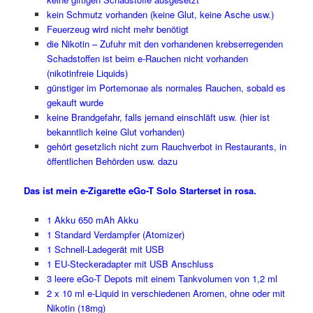
kein Schmutz vorhanden (keine Glut, keine Asche usw.)
Feuerzeug wird nicht mehr benötigt
die Nikotin – Zufuhr mit den vorhandenen krebserregenden
Schadstoffen ist beim e-Rauchen nicht vorhanden
(nikotinfreie Liquids)
günstiger im Portemonae als normales Rauchen, sobald es
gekauft wurde
keine Brandgefahr, falls jemand einschläft usw. (hier ist
bekanntlich keine Glut vorhanden)
gehört gesetzlich nicht zum Rauchverbot in Restaurants, in
öffentlichen Behörden usw. dazu
Das ist mein e-Zigarette eGo-T Solo Starterset in rosa.
1 Akku 650 mAh Akku
1 Standard Verdampfer (Atomizer)
1 Schnell-Ladegerät mit USB
1 EU-Steckeradapter mit USB Anschluss
3 leere eGo-T Depots mit einem Tankvolumen von 1,2 ml
2 x 10 ml e-Liquid in verschiedenen Aromen, ohne oder mit
Nikotin (18mg)