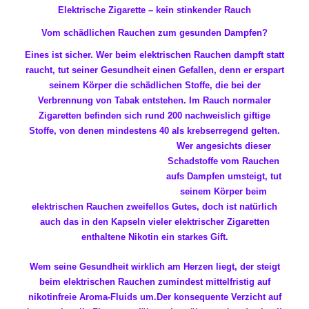
Elektrische Zigarette – kein stinkender Rauch
Vom schädlichen Rauchen zum gesunden Dampfen?
Eines ist sicher. Wer beim elektrischen Rauchen dampft statt
raucht, tut seiner Gesundheit einen Gefallen, denn er erspart
seinem Körper die schädlichen Stoffe, die bei der
Verbrennung von Tabak entstehen. Im Rauch normaler
Zigaretten befinden sich rund 200 nachweislich giftige
Stoffe, von denen mindestens 40 als
krebserregend gelten.
Wer angesichts dieser
Schadstoffe vom Rauchen
aufs Dampfen umsteigt, tut
seinem Körper beim
elektrischen Rauchen zweifellos Gutes, doch ist natürlich
auch das in den Kapseln vieler elektrischer Zigaretten
enthaltene Nikotin ein starkes Gift.
Wem seine Gesundheit wirklich am Herzen liegt, der steigt
beim elektrischen Rauchen zumindest mittelfristig auf
nikotinfreie Aroma-Fluids um.
Der konsequente Verzicht auf