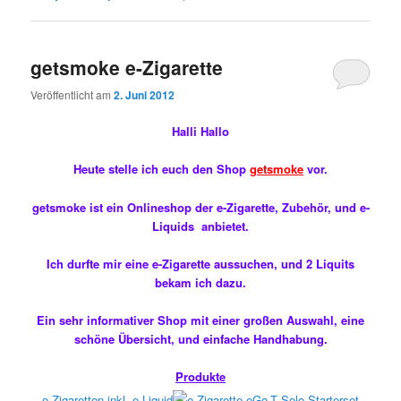
getsmoke e-Zigarette
Veröffentlicht am
2. Juni 2012
Halli Hallo
Heute stelle ich euch den Shop
getsmoke
vor.
getsmoke ist ein Onlineshop der e-Zigarette, Zubehör, und e-
Liquids anbietet.
Ich durfte mir eine e-Zigarette aussuchen, und 2 Liquits
bekam ich dazu.
Ein sehr informativer Shop mit einer großen Auswahl, eine
schöne Übersicht, und einfache Handhabung.
Produkte
e-Zigaretten inkl. e-Liquid