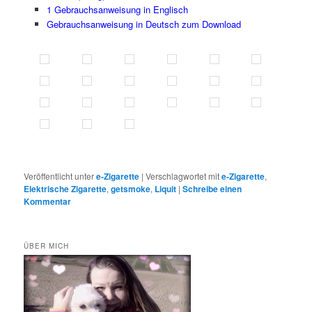
1 Gebrauchsanweisung in Englisch
Gebrauchsanweisung in Deutsch zum
Download
Veröffentlicht unter
e-Zigarette
|
Verschlagwortet mit
e-Zigarette
,
Elektrische Zigarette
,
getsmoke
,
Liquit
|
Schreibe einen
Kommentar
ÜBER MICH