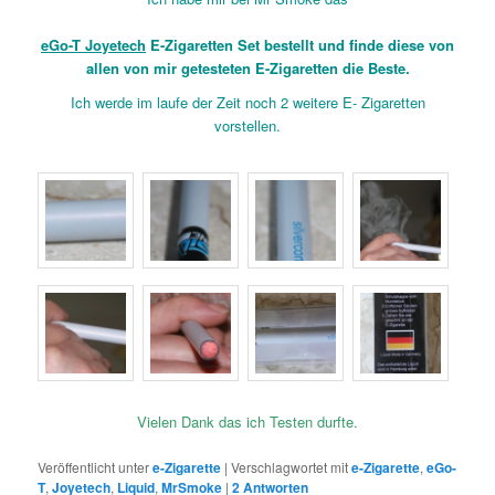
eGo-T Joyetech
E-Zigaretten Set bestellt und finde diese von
allen von mir getesteten E-Zigaretten die Beste.
Ich werde im laufe der Zeit noch 2 weitere E- Zigaretten
vorstellen.
Vielen Dank das ich Testen durfte.
Veröffentlicht unter
e-Zigarette
|
Verschlagwortet mit
e-Zigarette
,
eGo-
T
,
Joyetech
,
Liquid
,
MrSmoke
|
2
Antworten