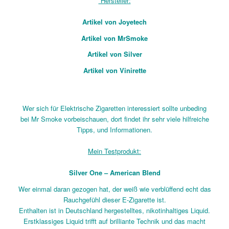
Hersteller:
Artikel von
Joyetech
Artikel von
MrSmoke
Artikel von
Silver
Artikel von
Vinirette
Wer sich für Elektrische Zigaretten interessiert sollte unbeding
bei Mr Smoke vorbeischauen, dort findet ihr sehr viele hilfreiche
Tipps, und Informationen.
Mein Testprodukt:
Silver One – American Blend
Wer einmal daran gezogen hat, der weiß wie verblüffend echt das
Rauchgefühl dieser E-Zigarette ist.
Enthalten ist in Deutschland hergestelltes, nikotinhaltiges Liquid.
Erstklassiges Liquid trifft auf brilliante Technik und das macht