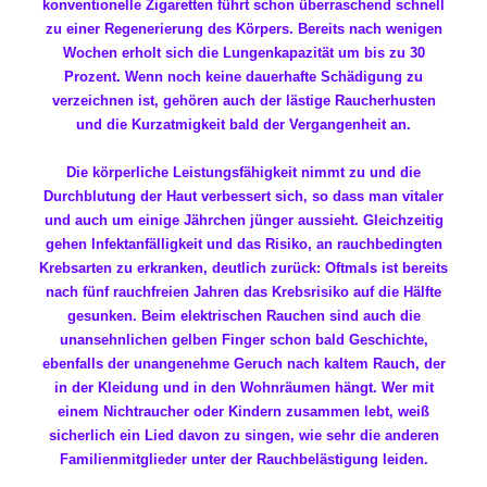
konventionelle Zigaretten führt schon überraschend schnell
zu einer Regenerierung des Körpers. Bereits nach wenigen
Wochen erholt sich die Lungenkapazität um bis zu 30
Prozent. Wenn noch keine dauerhafte Schädigung zu
verzeichnen ist, gehören auch der lästige Raucherhusten
und die Kurzatmigkeit bald der Vergangenheit an.
Die körperliche Leistungsfähigkeit nimmt zu und die
Durchblutung der Haut verbessert sich, so dass man vitaler
und auch um einige Jährchen jünger aussieht. Gleichzeitig
gehen Infektanfälligkeit und das Risiko, an rauchbedingten
Krebsarten zu erkranken, deutlich zurück: Oftmals ist bereits
nach fünf rauchfreien Jahren das Krebsrisiko auf die Hälfte
gesunken. Beim elektrischen Rauchen sind auch die
unansehnlichen gelben Finger schon bald Geschichte,
ebenfalls der unangenehme Geruch nach kaltem Rauch, der
in der Kleidung und in den Wohnräumen hängt. Wer mit
einem Nichtraucher oder Kindern zusammen lebt, weiß
sicherlich ein Lied davon zu singen, wie sehr die anderen
Familienmitglieder unter der Rauchbelästigung leiden.