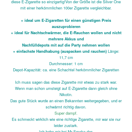
diese E-Zigarette so einzigartig!
Von der Größe ist die Silver One
mit einer herkömmlichen 100er Zigarette vergleichbar.
+ ideal um E-Zigaretten für einen günstigen Preis
auszuprobieren
+ ideal für Nachtschwärmer, die E-Rauchen wollen und nicht
mehrere Akkus und
Nachfülldepots mit auf die Party nehmen wollen
+ einfachste Handhabung (auspacken und rauchen)
Länge:
11,7 cm
Durchmesser: 1 cm
Depot-Kapazität: ca. eine Schachtel herkömmlicher Zigaretten
Ich muss sagen das diese Zigarette mir etwas zu stark war.
Wenn man schon umsteigt auf E-Zigarette dann gleich ohne
Nikotin.
Das gute Stück wurde an einen Bekannten weitergegeben, und er
schwärmt richtig davon.
Super dampf.
Es schmeckt wirklich wie eine richtige Zigarette, mir war sie nur
leider zustark.
Ich habe mir bei Mr Smoke das