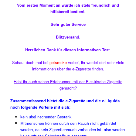
Vom ersten Moment an wurde ich stets freundlich und
hilfsbereit bedient.
Sehr guter Service
Blitzversand.
Herzlichen Dank für diesen informativen Test.
Schaut doch mal bei
getsmoke
vorbei, ihr werdet dort sehr viele
Informationen über die e-Zigarette finden.
Habt ihr auch schon Erfahrungen mit der Elektrische Zigarette
gemacht?
Zusammenfassend bietet die e-Zigarette und die e-Liquids
noch folgende Vorteile mit sich:
kein übel riechender Gestank
Mitmenschen können durch den Rauch nicht gefährdet
werden, da kein Zigarettenrauch vorhanden ist, also werden
keine giftigen Schadstoffe ausgesetzt