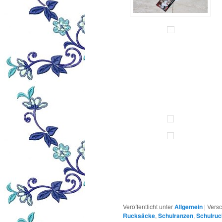
Veröffentlicht unter
Allgemein
|
Versc
Rucksäcke
,
Schulranzen
,
Schulru