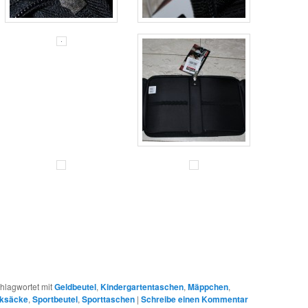
hlagwortet mit
Geldbeutel
,
Kindergartentaschen
,
Mäppchen
,
cksäcke
,
Sportbeutel
,
Sporttaschen
|
Schreibe einen Kommentar