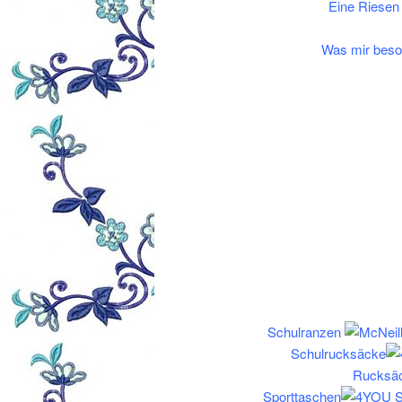
Eine Riesen
Was mir beson
Schulranzen
Schulrucksäcke
Rucksä
Sporttaschen