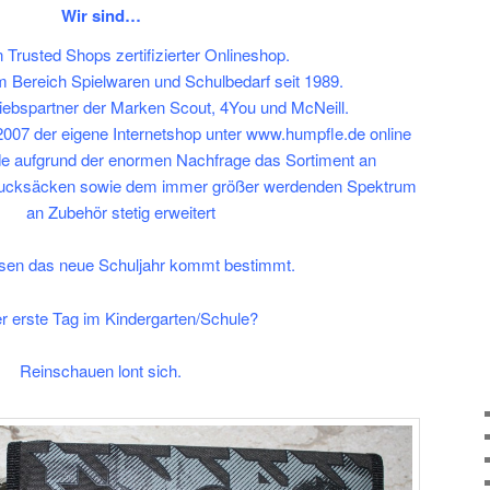
Wir sind…
n Trusted Shops zertifizierter Onlineshop.
m Bereich Spielwaren und Schulbedarf seit 1989.
rtriebspartner der Marken Scout, 4You und McNeill.
7 der eigene Internetshop unter
www.humpfle.de
online
de aufgrund der enormen Nachfrage das Sortiment an
rucksäcken sowie dem immer größer werdenden Spektrum
an Zubehör stetig erweitert
sen das neue Schuljahr kommt bestimmt.
r erste Tag im Kindergarten/Schule?
Reinschauen lont sich.