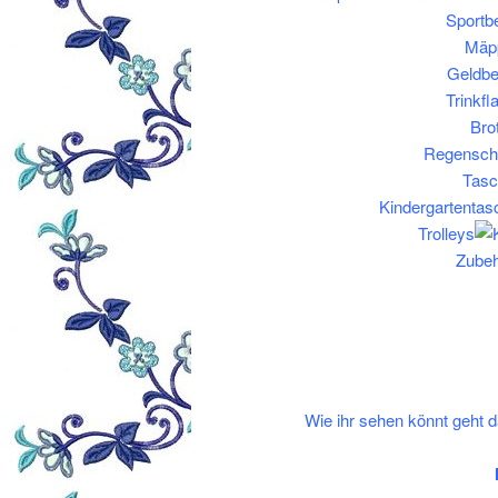
Sportb
Mäp
Geldbe
Trinkf
Bro
Regensch
Tasc
Kindergartentas
Trolleys
Zubeh
Wie ihr sehen könnt geht 