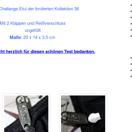
allange Etui der limitierten Kollektion 36
Mit 2 Klappen und Reißverschluss
ungefüllt
Maße
: 20 x 14 x 3,5 cm
ht herzlich für diesen schönen Test bedanken.