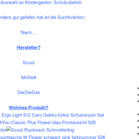
 Auswahl an Kindergarten- Schulzubehör.
ders gut gefallen hat ist die Suchfunktion:
Nach…
Hersteller?
Scout
McNeill
DerDieDas
Welches Produkt?
cke