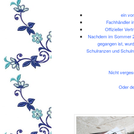
ein vo
Fachhändler i
Offizieller Ve
Nachdem im Sommer 200
gegangen ist, wur
Schulranzen und Schul
Nicht verges
Oder de