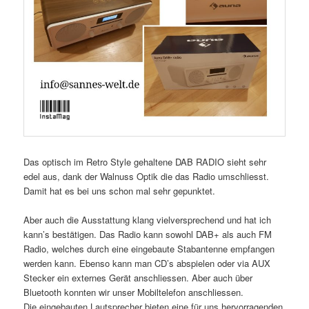
Das optisch im Retro Style gehaltene DAB RADIO sieht sehr
edel aus, dank der Walnuss Optik die das Radio umschliesst.
Damit hat es bei uns schon mal sehr gepunktet.
Aber auch die Ausstattung klang vielversprechend und hat ich
kann’s bestätigen. Das Radio kann sowohl DAB+ als auch FM
Radio, welches durch eine eingebaute Stabantenne empfangen
werden kann. Ebenso kann man CD’s abspielen oder via AUX
Stecker ein externes Gerät anschliessen. Aber auch über
Bluetooth konnten wir unser Mobiltelefon anschliessen.
Die eingebauten Lautsprecher bieten eine für uns hervorragenden