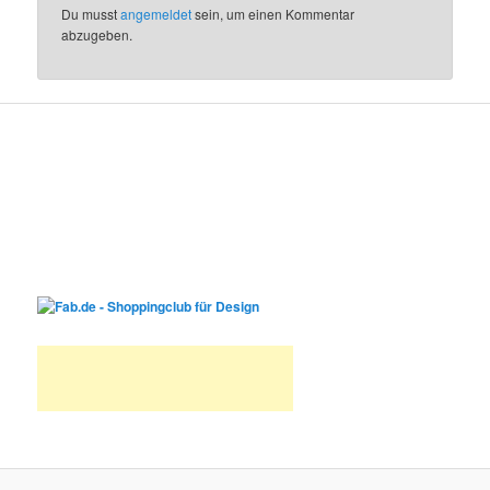
Du musst
angemeldet
sein, um einen Kommentar
abzugeben.