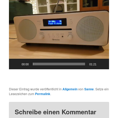
Player
00:00
01:21
Dieser Eintrag wurde veröffentlicht in
Allgemein
von
Sanne
. Setze ein
Lesezeichen zum
Permalink
.
Schreibe einen Kommentar