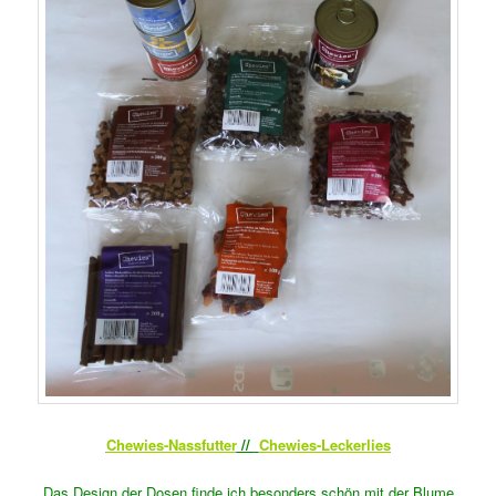
Chewies-Nassfutter
//
Chewies-Leckerlies
Das Design der Dosen finde ich besonders schön mit der Blume