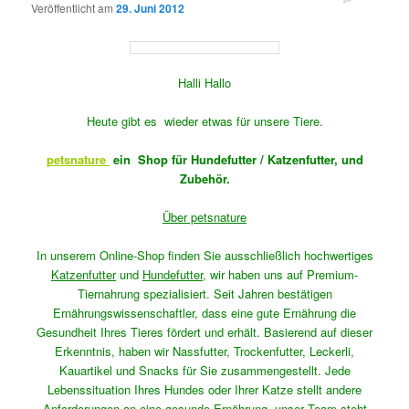
Veröffentlicht am
29. Juni 2012
Halli Hallo
Heute gibt es wieder etwas für unsere Tiere.
petsnature
ein Shop für Hundefutter / Katzenfutter, und
Zubehör.
Über petsnature
In unserem Online-Shop finden Sie ausschließlich hochwertiges
Katzenfutter
und
Hundefutter
,
wir haben uns auf Premium-
Tiernahrung spezialisiert. Seit Jahren bestätigen
Ernährungswissenschaftler, dass eine gute Ernährung die
Gesundheit Ihres Tieres fördert und erhält. Basierend auf dieser
Erkenntnis, haben wir Nassfutter, Trockenfutter, Leckerli,
Kauartikel und Snacks für Sie zusammengestellt. Jede
Lebenssituation Ihres Hundes oder Ihrer Katze stellt andere
Anforderungen an eine gesunde Ernährung, unser
Team
steht