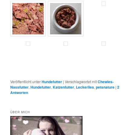
Veröffentlicht unter
Hundefutter
|
Verschlagwortet mit
Chewies-
Nassfutter
,
Hundefutter
,
Katzenfutter
,
Leckerlies
,
petsnature
|
2
Antworten
ÜBER MICH