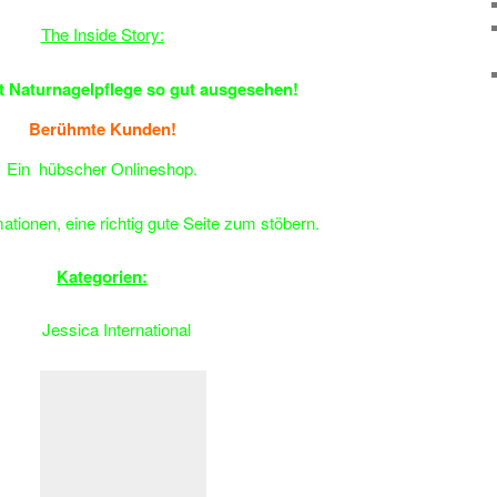
The Inside Story:
t Naturnagelpflege so gut ausgesehen!
Berühmte Kunden!
Ein hübscher Onlineshop.
mationen, eine richtig gute Seite zum stöbern.
Kategorien:
Jessica International