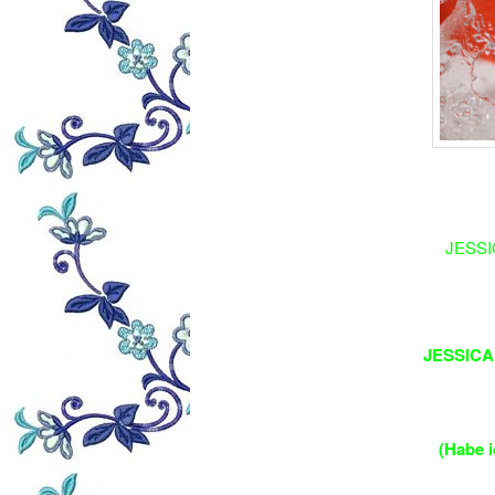
JESSIC
JESSICA
(Habe 