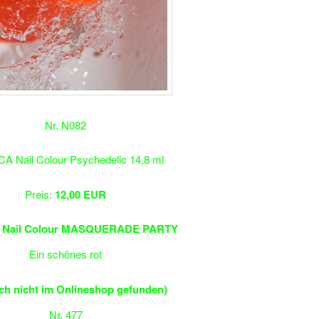
Nr. N082
A Nail Colour Psychedelic 14,8 ml
Preis:
12,00 EUR
 Nail Colour MASQUERADE PARTY
Ein schönes rot
ich nicht im Onlineshop gefunden)
Nr. 477