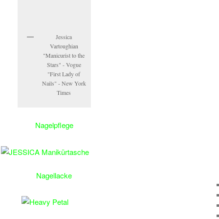
Jessica
Vartoughian
"Manicurist to the
Stars" - Vogue
"First Lady of
Nails" - New York
Times
Nagelpflege
Nagellacke