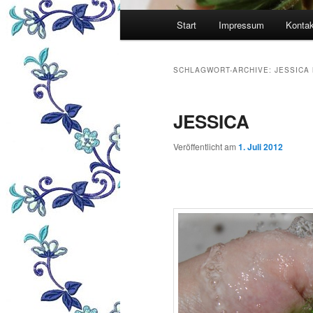
Hauptmenü
Start
Impressum
Kontak
SCHLAGWORT-ARCHIVE:
JESSICA
JESSICA
Veröffentlicht am
1. Juli 2012