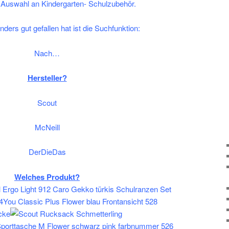
 Auswahl an Kindergarten- Schulzubehör.
ders gut gefallen hat ist die Suchfunktion:
Nach…
Hersteller?
Scout
McNeill
DerDieDas
Welches Produkt?
cke