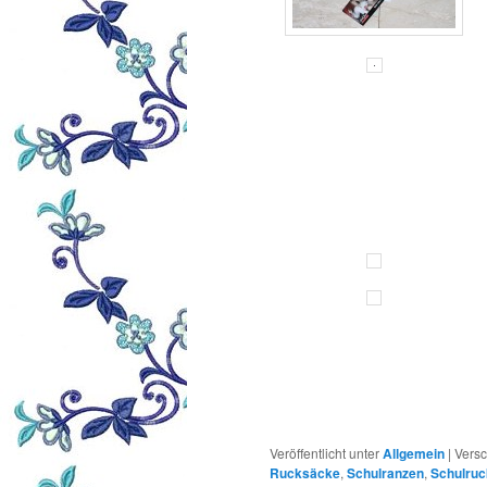
Veröffentlicht unter
Allgemein
|
Versc
Rucksäcke
,
Schulranzen
,
Schulru