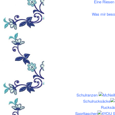
Eine Riesen
Was mir beson
Schulranzen
Schulrucksäcke
Rucksä
Sporttaschen