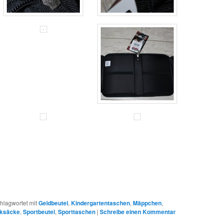
hlagwortet mit
Geldbeutel
,
Kindergartentaschen
,
Mäppchen
,
cksäcke
,
Sportbeutel
,
Sporttaschen
|
Schreibe einen Kommentar