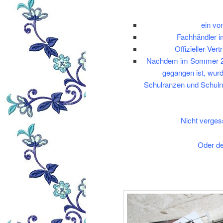
ein vo
Fachhändler i
Offizieller Ve
Nachdem im Sommer 200
gegangen ist, wur
Schulranzen und Schul
Nicht verges
Oder de