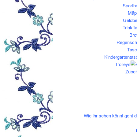
Sportb
Mäp
Geldbe
Trinkf
Bro
Regensch
Tasc
Kindergartentas
Trolleys
Zubeh
Wie ihr sehen könnt geht 