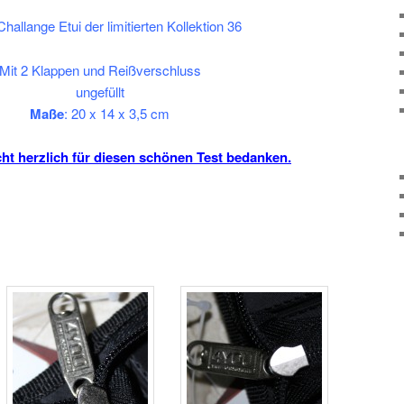
allange Etui der limitierten Kollektion 36
Mit 2 Klappen und Reißverschluss
ungefüllt
Maße
: 20 x 14 x 3,5 cm
ht herzlich für diesen schönen Test bedanken.