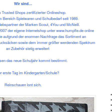
Wir sind…
n Trusted Shops zertifizierter Onlineshop.
m Bereich Spielwaren und Schulbedarf seit 1989.
rtriebspartner der Marken Scout, 4You und McNeill.
7 der eigene Internetshop unter
www.humpfle.de
online
de aufgrund der enormen Nachfrage das Sortiment an
rucksäcken sowie dem immer größer werdenden Spektrum
an Zubehör stetig erweitert
sen das neue Schuljahr kommt bestimmt.
r erste Tag im Kindergarten/Schule?
Reinschauen lont sich.