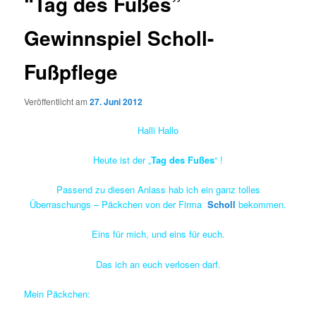
“Tag des Fußes”
Gewinnspiel Scholl-
Fußpflege
Veröffentlicht am
27. Juni 2012
Halli Hallo
Heute ist der „
Tag des Fußes
“ !
Passend zu diesen Anlass hab ich ein ganz tolles
Überraschungs – Päckchen von der Firma
Scholl
bekommen.
Eins für mich, und eins für euch.
Das ich an euch verlosen darf.
Mein Päckchen: