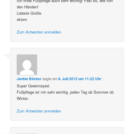
Ich finde Fußpflege auch sehr wichtig! Fast so, wie von
den Händen!
Liebste Grüße
ekiem
Zum Antworten anmelden
Janine Böcker
sagte am
8. Juli 2012 um 11:22 Uhr
:
Super Gewinnspiel.
Fußpflege ist mir sehr wichtig ,jeden Tag ob Sommer ob
Winter.
Zum Antworten anmelden