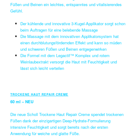
Füßen und Beinen ein leichtes, entspanntes und vitalisierendes
Gefühl.
Der kühlende und innovative 3-Kugel-Applikator sorgt schon
beim Auftragen für eine belebende Massage
Die Massage mit dem innovativen Applikatorsystem hat
einen durchblutungsfördernden Effekt und kann so müden
und schweren Füßen und Beinen entgegenwirken
Die Formel mit dem Legactif™ Komplex und rotem
Weinlaubextrakt versorgt die Haut mit Feuchtigkeit und
lässt sich leicht verteilen
TROCKENE HAUT REPAIR CREME
60 ml – NEU
Die neue Scholl Trockene Haut Repair Creme spendet trockenen
Füßen dank der einzigartigen Deep-Hydrate-Formulierung
intensive Feuchtigkeit und sorgt bereits nach der ersten
Anwendung für weiche und glatte Füße.