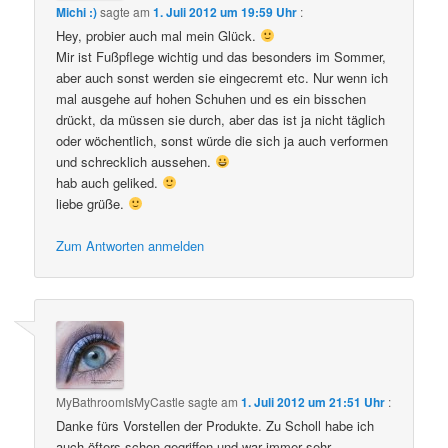
Michi :)
sagte am
1. Juli 2012 um 19:59 Uhr
:
Hey, probier auch mal mein Glück.
Mir ist Fußpflege wichtig und das besonders im Sommer,
aber auch sonst werden sie eingecremt etc. Nur wenn ich
mal ausgehe auf hohen Schuhen und es ein bisschen
drückt, da müssen sie durch, aber das ist ja nicht täglich
oder wöchentlich, sonst würde die sich ja auch verformen
und schrecklich aussehen.
hab auch geliked.
liebe grüße.
Zum Antworten anmelden
MyBathroomIsMyCastle
sagte am
1. Juli 2012 um 21:51 Uhr
:
Danke fürs Vorstellen der Produkte. Zu Scholl habe ich
auch öfters schon gegriffen und war immer sehr