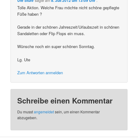
Ute Stuhr
sagte am
8. Juli 2012 um 13:09 Uhr
:
Tolle Aktion. Welche Frau möchte nicht schöne gepflegte
Füße haben ?
Gerade in der schönen Jahreszeit/Urlaubszeit in schönen
Sandaletten oder Flip Flops ein muss.
Wünsche noch ein super schönen Sonntag.
Lg. Ute
Zum Antworten anmelden
Schreibe einen Kommentar
Du musst
angemeldet
sein, um einen Kommentar
abzugeben.