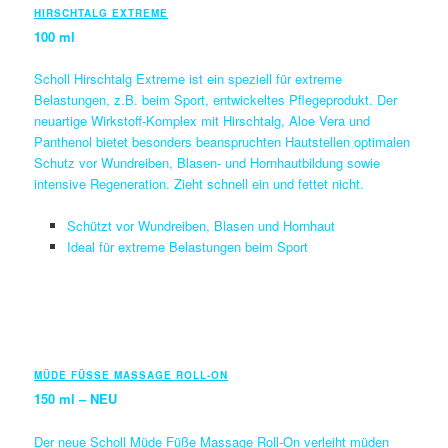
HIRSCHTALG EXTREME
100 ml
Scholl Hirschtalg Extreme ist ein speziell für extreme
Belastungen, z.B. beim Sport, entwickeltes Pflegeprodukt. Der
neuartige Wirkstoff-Komplex mit Hirschtalg, Aloe Vera und
Panthenol bietet besonders beanspruchten Hautstellen optimalen
Schutz vor Wundreiben, Blasen- und Hornhautbildung sowie
intensive Regeneration. Zieht schnell ein und fettet nicht.
Schützt vor Wundreiben, Blasen und Hornhaut
Ideal für extreme Belastungen beim Sport
MÜDE FÜSSE MASSAGE ROLL-ON
150 ml – NEU
Der neue Scholl Müde Füße Massage Roll-On verleiht müden