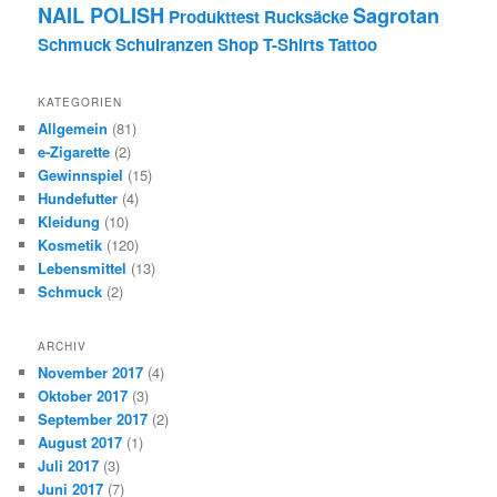
NAIL POLISH
Sagrotan
Produkttest
Rucksäcke
Schmuck
Schulranzen
Shop
T-Shirts
Tattoo
KATEGORIEN
Allgemein
(81)
e-Zigarette
(2)
Gewinnspiel
(15)
Hundefutter
(4)
Kleidung
(10)
Kosmetik
(120)
Lebensmittel
(13)
Schmuck
(2)
ARCHIV
November 2017
(4)
Oktober 2017
(3)
September 2017
(2)
August 2017
(1)
Juli 2017
(3)
Juni 2017
(7)