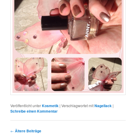
Veröffentlicht unter
Kosmetik
|
Verschlagwortet mit
Nagellack
|
Schreibe einen Kommentar
Beitragsnavigation
←
Ältere Beiträge