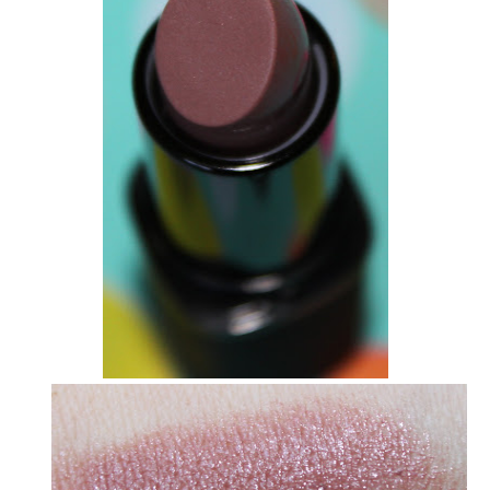
Deluxe Seduction Lipstick „Rosy Love“
Der Lippenstift ist in einer silbernen eleganten