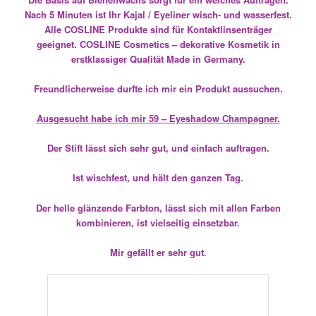
Der Stift lässt sich sehr gut, und einfach auftragen.
Ist wischfest, und hält den ganzen Tag.
Der helle glänzende Farbton, lässt sich mit allen Farben
kombinieren, ist vielseitig einsetzbar.
Mir gefällt er sehr gut
.