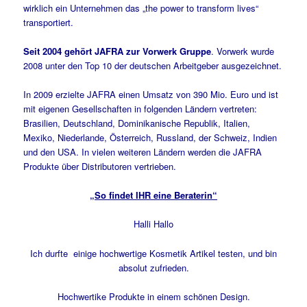
wirklich ein Unternehmen das „the power to transform lives“
transportiert.
Seit 2004 gehört JAFRA zur Vorwerk Gruppe
. Vorwerk wurde
2008 unter den Top 10 der deutschen Arbeitgeber ausgezeichnet.
In 2009 erzielte JAFRA einen Umsatz von 390 Mio. Euro und ist
mit eigenen Gesellschaften in folgenden Ländern vertreten:
Brasilien, Deutschland, Dominikanische Republik, Italien,
Mexiko, Niederlande, Österreich, Russland, der Schweiz, Indien
und den USA. In vielen weiteren Ländern werden die JAFRA
Produkte über Distributoren vertrieben.
„So findet IHR eine Beraterin“
Halli Hallo
Ich durfte einige hochwertige Kosmetik Artikel testen, und bin
absolut zufrieden.
Hochwertike Produkte in einem schönen Design.