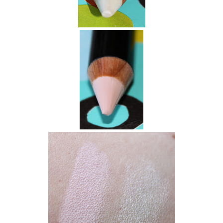
Colours Lipstick Warm Rose