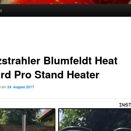
t
zstrahler Blumfeldt Heat
rd Pro Stand Heater
ht am
24. August 2017