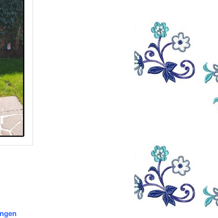
angen