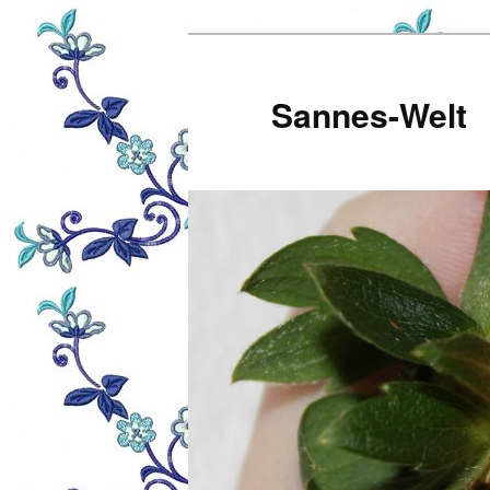
Zum
Inhalt
wechseln
Sannes-Welt