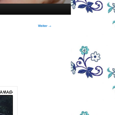
Weiter
→