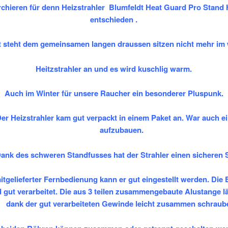
rchieren für denn Heizstrahler Blumfeldt Heat Guard Pro Stand 
entschieden .
t steht dem gemeinsamen langen draussen sitzen nicht mehr im
Heitzstrahler an und es wird kuschlig warm.
Auch im Winter für unsere Raucher ein besonderer Pluspunk.
er Heizstrahler kam gut verpackt in einem Paket an. War auch e
aufzubauen.
ank des schweren Standfusses hat der Strahler einen sicheren 
itgelieferter Fernbedienung kann er gut eingestellt werden. Die E
d gut verarbeitet. Die aus 3 teilen zusammengebaute Alustange lä
dank der gut verarbeiteten Gewinde leicht zusammen schraub