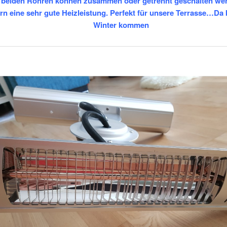
 beiden Röhren können zusammen oder getrennt geschalten we
ern eine sehr gute Heizleistung. Perfekt für unsere Terrasse…Da
Winter kommen