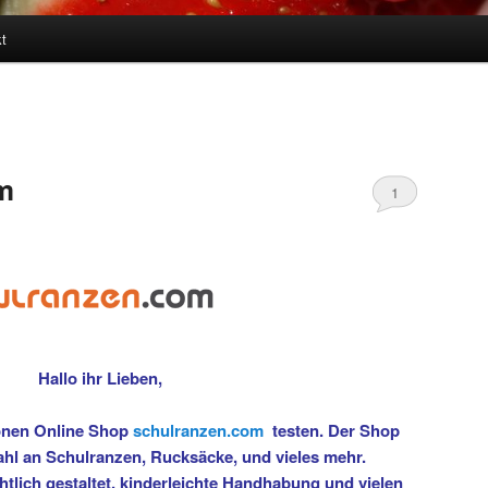
t
m
1
Hallo ihr Lieben,
önen Online Shop
schulranzen.com
testen. Der Shop
ahl an Schulranzen, Rucksäcke, und vieles mehr.
chtlich gestaltet, kinderleichte Handhabung und vielen