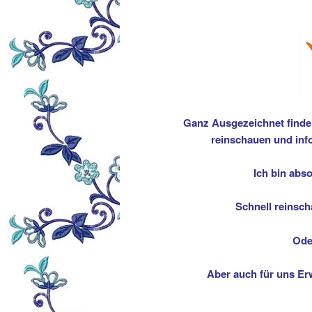
Ganz Ausgezeichnet finde 
reinschauen und infor
Ich bin abso
Schnell reinsc
Ode
Aber auch für uns Erw