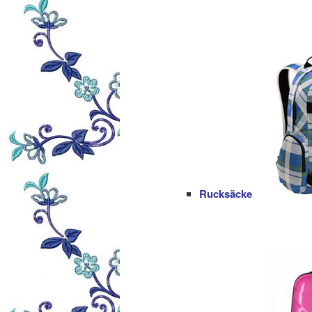
Rucksäcke