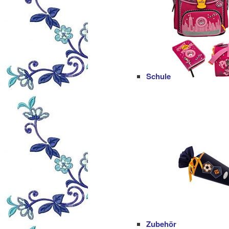
Schule
Zubehör