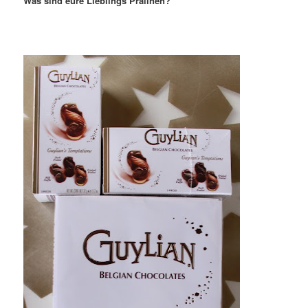
Was sind eure Lieblings Pralinen?