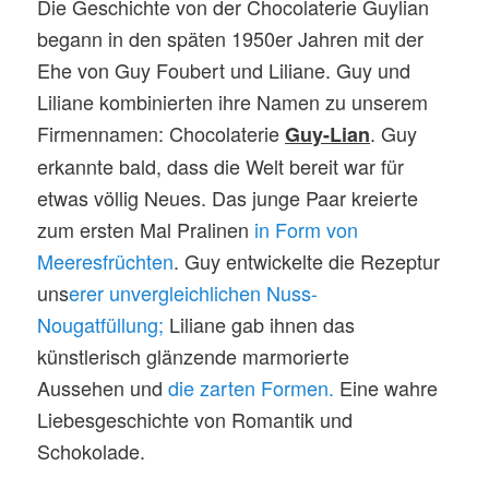
Die Geschichte von der Chocolaterie Guylian
begann in den späten 1950er Jahren mit der
Ehe von Guy Foubert und Liliane. Guy und
Liliane kombinierten ihre Namen zu unserem
Firmennamen: Chocolaterie
. Guy
Guy-Lian
erkannte bald, dass die Welt bereit war für
etwas völlig Neues. Das junge Paar kreierte
zum ersten Mal Pralinen
in Form von
Meeresfrüchten
. Guy entwickelte die Rezeptur
uns
erer unvergleichlichen Nuss-
Nougatfüllung;
Liliane gab ihnen das
künstlerisch glänzende marmorierte
Aussehen und
die zarten Formen.
Eine wahre
Liebesgeschichte von Romantik und
Schokolade.