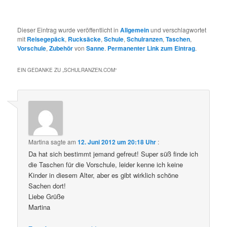
Dieser Eintrag wurde veröffentlicht in
Allgemein
und verschlagwortet
mit
Reisegepäck
,
Rucksäcke
,
Schule
,
Schulranzen
,
Taschen
,
Vorschule
,
Zubehör
von
Sanne
.
Permanenter Link zum Eintrag
.
EIN GEDANKE ZU „
SCHULRANZEN.COM
“
Martina
sagte am
12. Juni 2012 um 20:18 Uhr
:
Da hat sich bestimmt jemand gefreut! Super süß finde ich
die Taschen für die Vorschule, leider kenne ich keine
Kinder in diesem Alter, aber es gibt wirklich schöne
Sachen dort!
Liebe Grüße
Martina