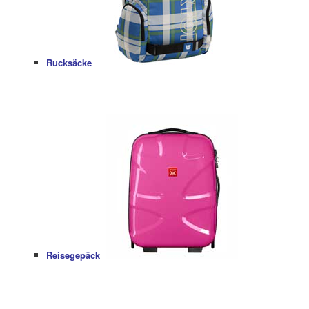
Rucksäcke
Reisegepäck