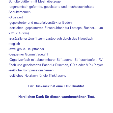
Schulterblättern mit Mesh überzogen
-ergonomisch geformte, gepolsterte und meshbeschichtete
Schulterriemen
-Brustgurt
-gepolsterter und materialverstärkter Boden
-seitliches, gepolstertes Einschubfach für Laptops, Bücher… (40
x 31 x 4,5cm)
-zusätzlicher Zugriff zum Laptopfach durch das Hauptfach
möglich
-zwei große Hauptfächer
-bequemer Gummitragegriff
-Organizerfach mit abnehmbarer Stifttasche, Stifteschlaufen, RV-
Fach und gepolstertes Fach für Discman, CD`s oder MP3-Player
-seitliche Kompressionsriemen
-seitliches Netzfach für die Trinkflasche
Der Rucksack hat eine TOP Qualität.
Herzlichen Dank für diesen wunderschönen Test.