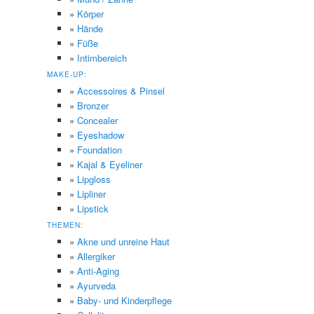
»
Körper
»
Hände
»
Füße
»
Intimbereich
MAKE-UP:
»
Accessoires & Pinsel
»
Bronzer
»
Concealer
»
Eyeshadow
»
Foundation
»
Kajal & Eyeliner
»
Lipgloss
»
Lipliner
»
Lipstick
THEMEN:
»
Akne und unreine Haut
»
Allergiker
»
Anti-Aging
»
Ayurveda
»
Baby- und Kinderpflege