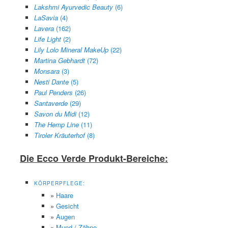
Lakshmi Ayurvedic Beauty
(6)
LaSavia
(4)
Lavera
(162)
Life Light
(2)
Lily Lolo Mineral MakeUp
(22)
Martina Gebhardt
(72)
Monsara
(3)
Nesti Dante
(5)
Paul Penders
(26)
Santaverde
(29)
Savon du Midi
(12)
The Hemp Line
(11)
Tiroler Kräuterhof
(8)
Die Ecco Verde Produkt-Bereiche:
KÖRPERPFLEGE:
»
Haare
»
Gesicht
»
Augen
»
Mund / Zähne