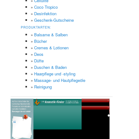
»
Cellulite
»
Coco Tropico
»
Desinfektion
»
Geschenk-Gutscheine
PRODUKTARTEN:
»
Balsame & Salben
»
Bücher
»
Cremes & Lotionen
»
Deos
»
Düfte
»
Duschen & Baden
»
Haarpflege und -styling
»
Massage- und Hautpflegeöle
»
Reinigung