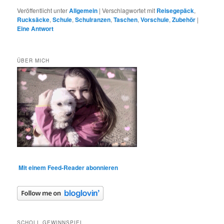
Veröffentlicht unter
Allgemein
|
Verschlagwortet mit
Reisegepäck
,
Rucksäcke
,
Schule
,
Schulranzen
,
Taschen
,
Vorschule
,
Zubehör
|
Eine
Antwort
ÜBER MICH
Mit einem Feed-Reader abonnieren
SCHOLL GEWINNSPIEL