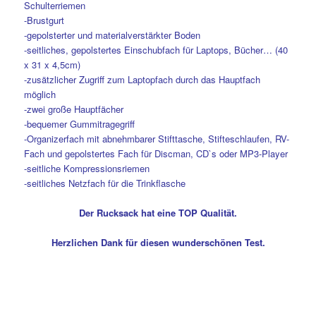
Schulterriemen
-Brustgurt
-gepolsterter und materialverstärkter Boden
-seitliches, gepolstertes Einschubfach für Laptops, Bücher… (40
x 31 x 4,5cm)
-zusätzlicher Zugriff zum Laptopfach durch das Hauptfach
möglich
-zwei große Hauptfächer
-bequemer Gummitragegriff
-Organizerfach mit abnehmbarer Stifttasche, Stifteschlaufen, RV-
Fach und gepolstertes Fach für Discman, CD`s oder MP3-Player
-seitliche Kompressionsriemen
-seitliches Netzfach für die Trinkflasche
Der Rucksack hat eine TOP Qualität.
Herzlichen Dank für diesen wunderschönen Test.