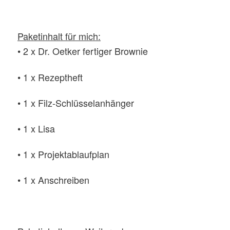
Paketinhalt für mich:
• 2 x Dr. Oetker fertiger Brownie
• 1 x Rezeptheft
• 1 x Filz-Schlüsselanhänger
• 1 x Lisa
• 1 x Projektablaufplan
• 1 x Anschreiben