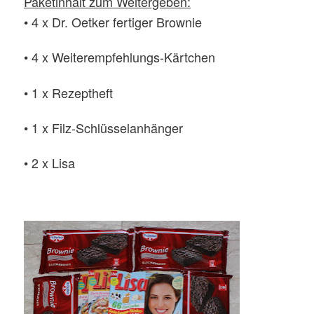
Paketinhalt zum Weitergeben:
• 4 x Dr. Oetker fertiger Brownie
• 4 x Weiterempfehlungs-Kärtchen
• 1 x Rezeptheft
• 1 x Filz-Schlüsselanhänger
• 2 x Lisa