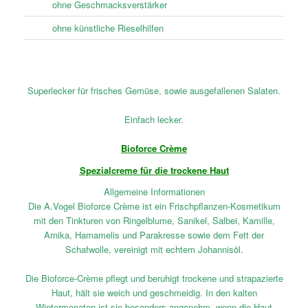
ohne Geschmacksverstärker
ohne künstliche Rieselhilfen
Superlecker für frisches Gemüse, sowie ausgefallenen Salaten.
Einfach lecker.
Bioforce Crème
Spezialcreme für die trockene Haut
Allgemeine Informationen
Die A.Vogel Bioforce Crème ist ein Frischpflanzen-Kosmetikum
mit den Tinkturen von Ringelblume, Sanikel, Salbei, Kamille,
Arnika, Hamamelis und Parakresse sowie dem Fett der
Schafwolle, vereinigt mit echtem Johannisöl.
Die Bioforce-Crème pflegt und beruhigt trockene und strapazierte
Haut, hält sie weich und geschmeidig. In den kalten
Wintermonaten ist sie besonders angenehm, wenn die Haut