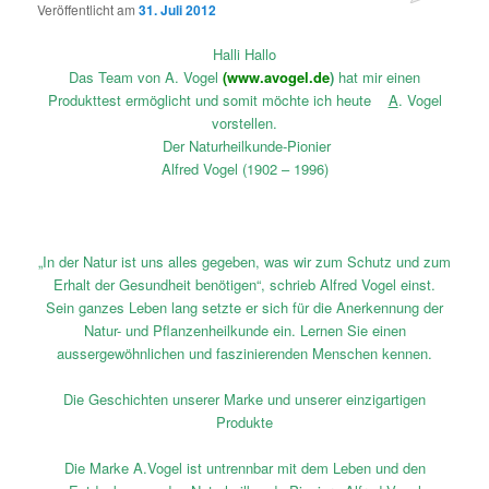
Veröffentlicht am
31. Juli 2012
Halli Hallo
Das Team von A. Vogel
(
www.avogel.de
)
hat mir einen
Produkttest ermöglicht und somit möchte ich heute
A
. Vogel
vorstellen.
Der Naturheilkunde-Pionier
Alfred Vogel (1902 – 1996)
„In der Natur ist uns alles gegeben, was wir zum Schutz und zum
Erhalt der Gesundheit benötigen“, schrieb Alfred Vogel einst.
Sein ganzes Leben lang setzte er sich für die Anerkennung der
Natur- und Pflanzenheilkunde ein. Lernen Sie einen
aussergewöhnlichen und faszinierenden Menschen kennen.
Die Geschichten unserer Marke und unserer einzigartigen
Produkte
Die Marke A.Vogel ist untrennbar mit dem Leben und den