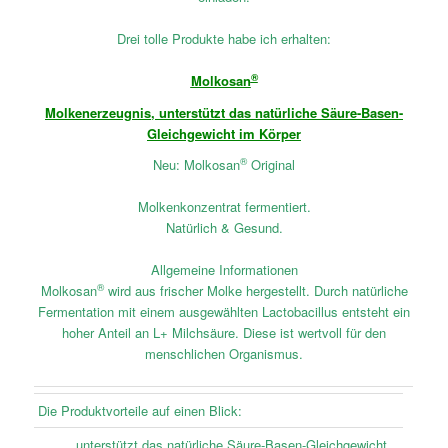
Drei tolle Produkte habe ich erhalten:
®
Molkosan
Molkenerzeugnis, unterstützt das natürliche Säure-Basen-
Gleichgewicht im Körper
®
Neu: Molkosan
Original
Molkenkonzentrat fermentiert.
Natürlich & Gesund.
Allgemeine Informationen
®
Molkosan
wird aus frischer Molke hergestellt. Durch natürliche
Fermentation mit einem ausgewählten Lactobacillus entsteht ein
hoher Anteil an L+ Milchsäure. Diese ist wertvoll für den
menschlichen Organismus.
Die Produktvorteile auf einen Blick:
unterstützt das natürliche Säure-Basen-Gleichgewicht