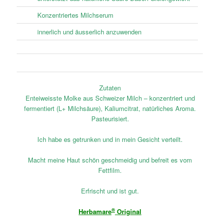
Konzentriertes Milchserum
innerlich und äusserlich anzuwenden
Zutaten
Enteiweisste Molke aus Schweizer Milch – konzentriert und
fermentiert (L+ Milchsäure), Kaliumcitrat, natürliches Aroma.
Pasteurisiert.
Ich habe es getrunken und in mein Gesicht verteilt.
Macht meine Haut schön geschmeidig und befreit es vom
Fettfilm.
Erfrischt und ist gut.
®
Herbamare
Original