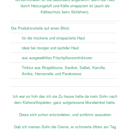
durch Heizungsluft und Kälte strapaziert ist (auch als
Kälteschutz beim Skifahren).
Die Produktvorteile auf einen Blick:
für die trockene und strapazierte Haut
ideal bei rissiger und spröder Haut
aus ausgewählten Frischpflanzentinkturen
Tinktur aus Ringelblume, Sanikel, Salbei, Kamille,
Arnika, Hamamelis und Parakresse
Ich war so froh das ich sie Zu hause hatte da mein Sohn nach
dem Kieferorthopäden, ganz aufgerissene Mundwinkel hatte.
Diese sich schon entzündeten, und schlimm aussahen
Gab ich meinen Sohn die Creme, er schmierte öfters am Tag