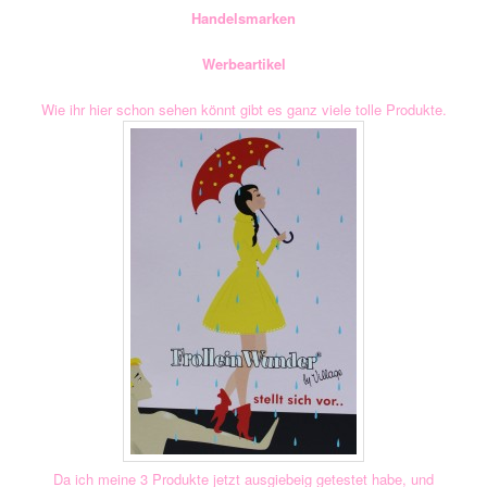
Handelsmarken
Werbeartikel
Wie ihr hier schon sehen könnt gibt es ganz viele tolle Produkte.
Da ich meine 3 Produkte jetzt ausgiebeig getestet habe, und