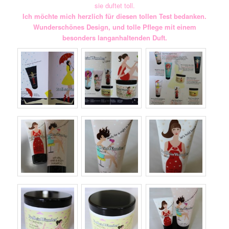
sie duftet toll.
Ich möchte mich herzlich für diesen tollen Test bedanken.
Wunderschönes Design, und tolle Pflege mit einem
besonders langanhaltenden Duft.