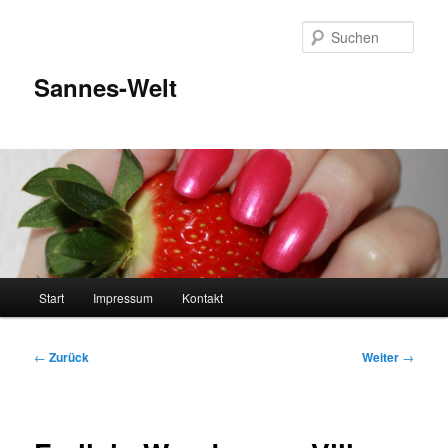
Zum
Inhalt
Such
wechseln
Sannes-Welt
Hauptmenü
Start
Impressum
Kontakt
Beitragsnavigation
←
Zurück
Weiter
→