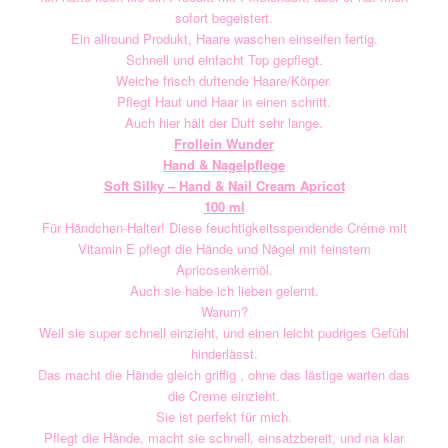
sofort begeistert.
Ein allround Produkt, Haare waschen einseifen fertig.
Schnell und einfacht Top gepflegt.
Weiche frisch duftende Haare/Körper.
Pflegt Haut und Haar in einen schritt.
Auch hier hält der Duft sehr lange.
Frollein Wunder
Hand & Nagelpflege
Soft Silky – Hand & Nail Cream Apricot
100 ml
Für Händchen-Halter! Diese feuchtigkeitsspendende Créme mit
Vitamin E pflegt die Hände und Nägel mit feinstem
Apricosenkernöl.
Auch sie habe ich lieben gelernt.
Warum?
Weil sie super schnell einzieht, und einen leicht pudriges Gefühl
hinderlässt.
Das macht die Hände gleich griffig , ohne das lästige warten das
die Creme einzieht.
Sie ist perfekt für mich.
Pflegt die Hände, macht sie schnell, einsatzbereit, und na klar