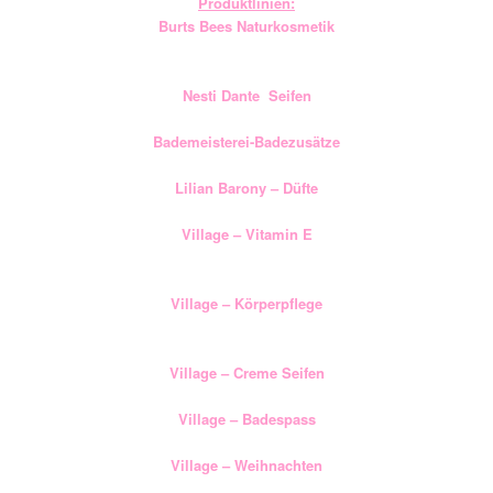
Produktlinien:
Burts Bees Naturkosmetik
Nesti Dante Seifen
Bademeisterei-Badezusätze
Lilian Barony – Düfte
Village – Vitamin E
Village – Körperpflege
Village – Creme Seifen
Village – Badespass
Village – Weihnachten