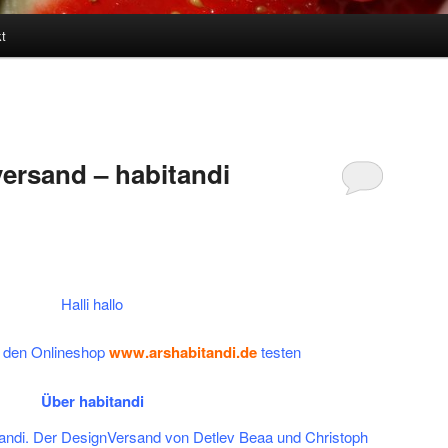
t
versand – habitandi
Halli hallo
ch den Onlineshop
www.arshabitandi.de
testen
Über habitandi
andi. Der DesignVersand von Detlev Beaa und Christoph