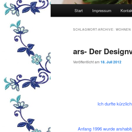
Hauptmenü
Start
Impressum
Kontak
SCHLAGWORT-ARCHIVE:
WOHNEN
ars- Der Design
Veröffentlicht am
18. Juli 2012
Ich durfte kürzli
Anfang 1996 wurde arshabit