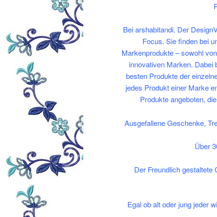
R
Bei arshabitandi. Der DesignV
Focus. Sie finden bei u
Markenprodukte – sowohl von 
innovativen Marken. Dabei 
besten Produkte der einzelne
jedes Produkt einer Marke e
Produkte angeboten, die 
Ausgefallene Geschenke, Tren
Über 3
Der Freundlich gestaltete
Egal ob alt oder jung jeder w