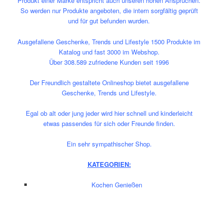
Produkt einer Marke entspricht auch unseren hohen Ansprüchen.
So werden nur Produkte angeboten, die intern sorgfältig geprüft
und für gut befunden wurden.
Ausgefallene Geschenke, Trends und Lifestyle 1500 Produkte im
Katalog und fast 3000 im Webshop.
Über 308.589 zufriedene Kunden seit 1996
Der Freundlich gestaltete Onlineshop bietet ausgefallene
Geschenke, Trends und Lifestyle.
Egal ob alt oder jung jeder wird hier schnell und kinderleicht
etwas passendes für sich oder Freunde finden.
Ein sehr sympathischer Shop.
KATEGORIEN:
Kochen Genießen