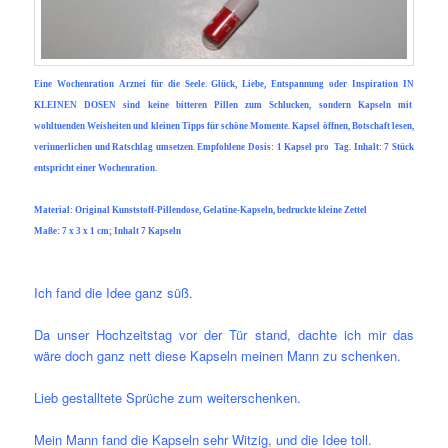
Eine Wochenration Arznei für die Seele. Glück, Liebe, Entspannung oder Inspiration IN
KLEINEN DOSEN sind keine bitteren Pillen zum Schlucken, sondern Kapseln mit
wohltuenden Weisheiten und kleinen Tipps für schöne Momente. Kapsel öffnen, Botschaft lesen,
verinnerlichen und Ratschlag umsetzen. Empfohlene Dosis: 1 Kapsel pro Tag. Inhalt: 7 Stück
entspricht einer Wochenration.
Material:
Original Kunststoff-Pillendose, Gelatine-
Kapseln, bedruckte kleine Zettel
Maße:
7 x 3 x 1 cm; Inhalt 7 Kapseln
Ich fand die Idee ganz süß.
Da unser Hochzeitstag vor der Tür stand, dachte ich mir das
wäre doch ganz nett diese Kapseln meinen Mann zu schenken.
Lieb gestalltete Sprüche zum weiterschenken.
Mein Mann fand die Kapseln sehr Witzig, und die Idee toll.