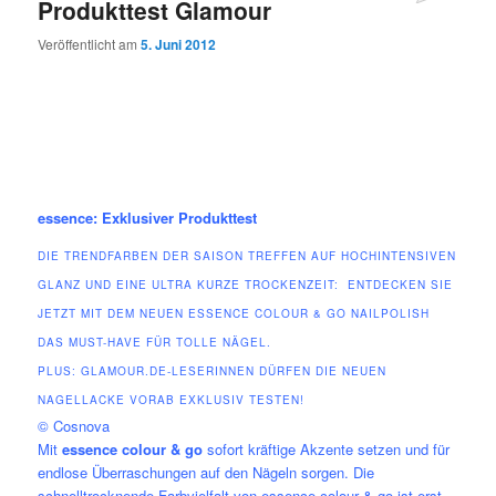
Produkttest Glamour
Veröffentlicht am
5. Juni 2012
essence: Exklusiver Produkttest
DIE TRENDFARBEN DER SAISON TREFFEN AUF HOCHINTENSIVEN
GLANZ UND EINE ULTRA KURZE TROCKENZEIT: ENTDECKEN SIE
JETZT MIT DEM NEUEN ESSENCE COLOUR & GO NAILPOLISH
DAS MUST-HAVE FÜR TOLLE NÄGEL.
PLUS: GLAMOUR.DE-LESERINNEN DÜRFEN DIE NEUEN
NAGELLACKE VORAB EXKLUSIV TESTEN!
© Cosnova
Mit
essence colour & go
sofort kräftige Akzente setzen und für
endlose Überraschungen auf den Nägeln sorgen. Die
schnelltrocknende Farbvielfalt von essence colour & go ist erst