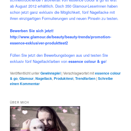
ab August 2012 erhältlich. Doch 350 Glamour-Leserinnen haben
schon jetzt ganz exklusiv die Möglichkeit, fünf Nagellacke mit
ihren einzigartigen Formulierungen und neuen Pinseln zu testen.
Bewerben Sie sich jetzt!
http://www.glamour.de/beauty/beauty-trends/promotion-
essence-exklusiver-produkttest2
Füllen Sie jetzt den Bewerbungsbogen aus und testen Sie
exklusiv fünf Nagellackfarben von
essence colour & go
!
Veröffentlicht unter
Gewinnspiel
|
Verschlagwortet mit
essence colour
& go
,
Glamour
,
Nagellack
,
Produkttest
,
Trendfarben
|
Schreibe
einen Kommentar
ÜBER MICH