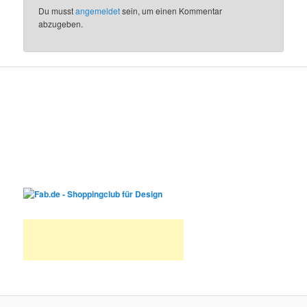
Du musst
angemeldet
sein, um einen Kommentar
abzugeben.