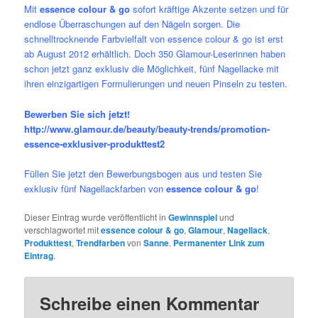
Mit
essence colour & go
sofort kräftige Akzente setzen und für
endlose Überraschungen auf den Nägeln sorgen. Die
schnelltrocknende Farbvielfalt von essence colour & go ist erst
ab August 2012 erhältlich. Doch 350 Glamour-Leserinnen haben
schon jetzt ganz exklusiv die Möglichkeit, fünf Nagellacke mit
ihren einzigartigen Formulierungen und neuen Pinseln zu testen.
Bewerben Sie sich jetzt!
http://www.glamour.de/beauty/beauty-trends/promotion-
essence-exklusiver-produkttest2
Füllen Sie jetzt den Bewerbungsbogen aus und testen Sie
exklusiv fünf Nagellackfarben von
essence colour & go
!
Dieser Eintrag wurde veröffentlicht in
Gewinnspiel
und
verschlagwortet mit
essence colour & go
,
Glamour
,
Nagellack
,
Produkttest
,
Trendfarben
von
Sanne
.
Permanenter Link zum
Eintrag
.
Schreibe einen Kommentar