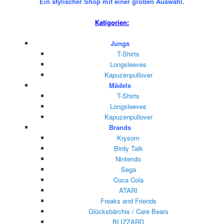
Ein stylischer Shop mit einer großen Auswahl.
Katigorien:
Jungs
T-Shirts
Longsleeves
Kapuzenpullover
Mädels
T-Shirts
Longsleeves
Kapuzenpullover
Brands
Krysom
Birdy Talk
Nintendo
Sega
Coca Cola
ATARI
Freaks and Friends
Glücksbärchis / Care Bears
BLIZZARD