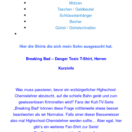
Mützen
Taschen / Geldbeutel
Schlüsselanhänger
Becher
Gürtel / Gürtelschnallen
Hier die Shirts die sich mein Sohn ausgesucht hat.
Breaking Bad – Danger Toxic T-Shirt, Herren
Kurzinfo
Was muss passieren, bevor ein erzbürgerlicher Highschool-
Chemielehrer abrutscht, auf die schiefe Bahn gerät und zum
gewissenlosen Kriminellen wird? Fans der Kult-TV-Serie
„Breaking Bad“ können diese Frage mittlerweile etwas besser
beantworten als wir Normalos. Falls einer dieser Besserwisser
also mal Highschool-Chemielehrer werden sollte… Aber egal, hier
gibt’s ein weiteres Fan-Shirt zur Serie!