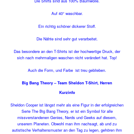
Die Shirts sind aus 100% Baumwolle.
Auf 40° waschbar.
Ein richtig schöner dickerer Stoff.
Die Nähte sind sehr gut verarbeitet.
Das besondere an den T-Shirts ist der hochwertige Druck, der
sich nach mehrmaligen waschen nicht verändert hat. Top!
Auch die Form, und Farbe ist treu geblieben.
Big Bang Theory – Team Sheldon T-Shirt, Herren
Kurzinfo
Sheldon Cooper ist längst mehr als eine Figur in der erfolgreichen
Serie The Big Bang Theory, er ist ein Symbol für alle
missverstandenen Genies, Nerds und Geeks auf diesem,
unserem Planeten. Obwohl man ihm nachsagt, ab und zu
autistische Verhaltensmuster an den Tag zu legen, gehören ihm