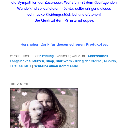
die Sympathien der Zuschauer. Wer sich mit dem überragenden
Wunderkind solidarisieren möchte, sollte dringend dieses
schmucke Kleidungsstück bei uns erstehen!
Die Qualität der T-Shirts ist super.
Herzlichen Dank für diesen schönen Produkt-Test
Veröffentlicht unter
Kleidung
|
Verschlagwortet mit
Accessoires
,
Longsleeves
,
Mützen
,
Shop
,
Star Wars - Krieg der Sterne
,
T-Shirts
,
TEXLAB.NET
|
Schreibe einen Kommentar
ÜBER MICH