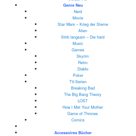
Genre
Neu
Nerd
Movie
Star Wars – Krieg der Sterne
Alien
Stirb langsam – Die hard
Music
Games
Skyrim
Retro
Diablo
Poker
TV-Serien
Breaking Bad
The Big Bang Theory
LOST
How I Met Your Mother
Game of Thrones
Comics
Accessoires
Bücher