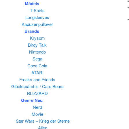
Mädels
T-Shirts
Longsleeves
Kapuzenpullover
Brands
Krysom
Birdy Talk
Nintendo
Sega
Coca Cola
ATARI
Freaks and Friends
Glücksbärchis / Care Bears
BLIZZARD
Genre
Neu
Nerd
Movie
Star Wars – Krieg der Sterne
Alien