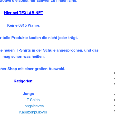
Motive die sonst nur schwer zu finden sind.
Hier bei
TEXLAB.NET
Keine 0815 Wahre.
r tolle Produkte kaufen die nicht jeder trägt.
ne neuen T-Shirts in der Schule angesprochen, und das
mag schon was heißen.
scher Shop mit einer großen Auswahl.
Katigorien:
Jungs
T-Shirts
Longsleeves
Kapuzenpullover