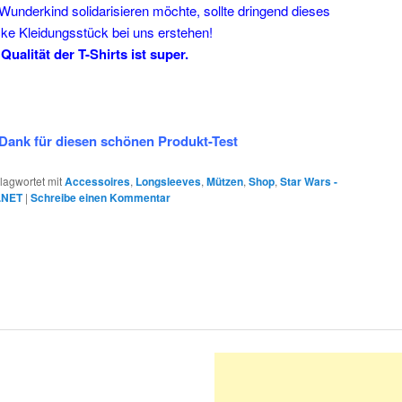
underkind solidarisieren möchte, sollte dringend dieses
e Kleidungsstück bei uns erstehen!
 Qualität der T-Shirts ist super.
Dank für diesen schönen Produkt-Test
lagwortet mit
Accessoires
,
Longsleeves
,
Mützen
,
Shop
,
Star Wars -
.NET
|
Schreibe einen Kommentar