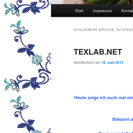
Hauptmenü
Start
Impressum
Kontak
SCHLAGWORT-ARCHIVE:
ACCESSO
TEXLAB.NET
Veröffentlicht am
18. Juni 2012
Heute zeige ich euch mal ein
Bekannt a