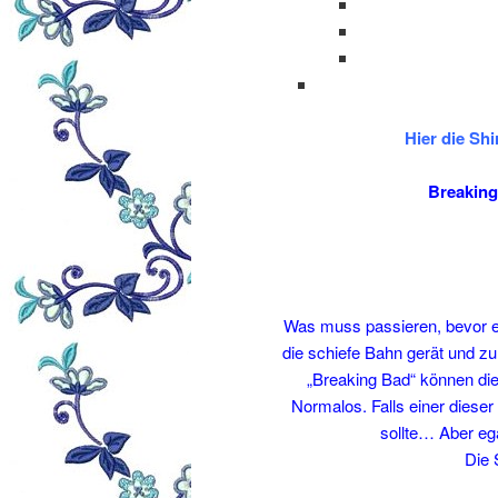
Hier die Sh
Breaking
Was muss passieren, bevor ei
die schiefe Bahn gerät und z
„Breaking Bad“ können die
Normalos. Falls einer diese
sollte… Aber egal
Die 