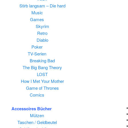
Stirb langsam – Die hard
Music
Games
Skyrim
Retro
Diablo
Poker
TV-Serien
Breaking Bad
The Big Bang Theory
LOST
How I Met Your Mother
Game of Thrones
Comics
Accessoires
Bücher
Mützen
Taschen / Geldbeutel