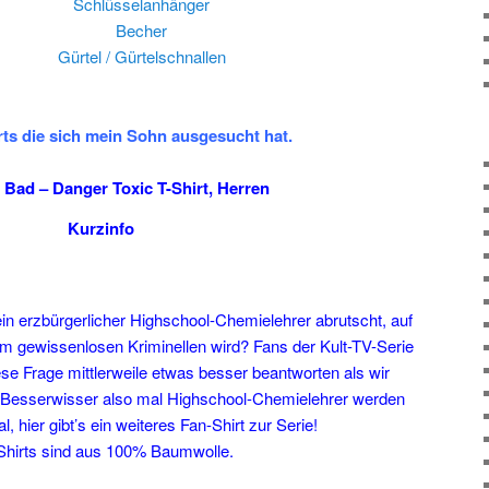
Schlüsselanhänger
Becher
Gürtel / Gürtelschnallen
irts die sich mein Sohn ausgesucht hat.
 Bad – Danger Toxic T-Shirt, Herren
Kurzinfo
n erzbürgerlicher Highschool-Chemielehrer abrutscht, auf
um gewissenlosen Kriminellen wird? Fans der Kult-TV-Serie
se Frage mittlerweile etwas besser beantworten als wir
r Besserwisser also mal Highschool-Chemielehrer werden
, hier gibt’s ein weiteres Fan-Shirt zur Serie!
Shirts sind aus 100% Baumwolle.