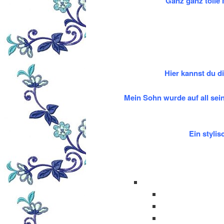
Ganz ganz tolle 
Hier kannst du di
Mein Sohn wurde auf all sei
Ein styli