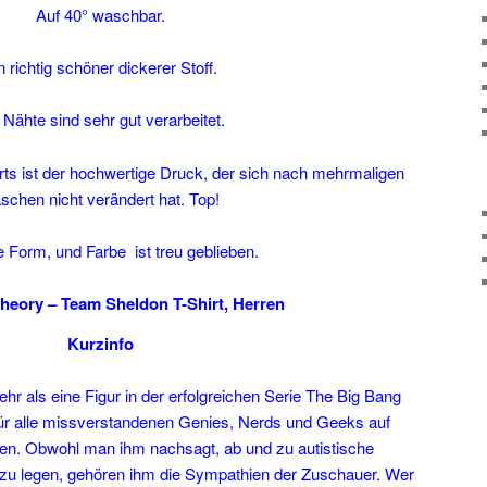
Auf 40° waschbar.
n richtig schöner dickerer Stoff.
 Nähte sind sehr gut verarbeitet.
ts ist der hochwertige Druck, der sich nach mehrmaligen
schen nicht verändert hat. Top!
 Form, und Farbe ist treu geblieben.
heory – Team Sheldon T-Shirt, Herren
Kurzinfo
hr als eine Figur in der erfolgreichen Serie The Big Bang
 für alle missverstandenen Genies, Nerds und Geeks auf
en. Obwohl man ihm nachsagt, ab und zu autistische
zu legen, gehören ihm die Sympathien der Zuschauer. Wer