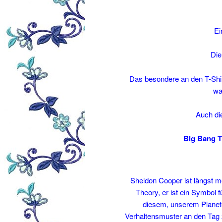
Ei
Die
Das besondere an den T-Shir
wa
Auch die
Big Bang T
Sheldon Cooper ist längst me
Theory, er ist ein Symbol
diesem, unserem Planet
Verhaltensmuster an den Tag 