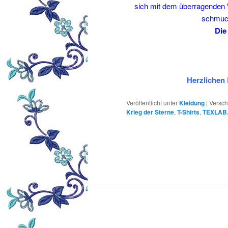
sich mit dem überragenden W
schmuck
Die
Herzlichen 
Veröffentlicht unter
Kleidung
|
Versch
Krieg der Sterne
,
T-Shirts
,
TEXLAB