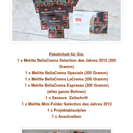
Paketinhalt für Sie:
1 x Melitta BellaCrema Selection des Jahres 2012 (200
Gramm)
1 x Melitta BellaCrema Speciale (200 Gramm)
1 x Melitta BellaCrema LaCrema (200 Gramm)
1 x Melitta BellaCrema Espresso (200 Gramm)
(alles ganze Bohnen)
1 x Saveurs Zeitschrift
1 x Melitta Mini-Folder Selection des Jahres 2012
1 x Projektablaufplan
1 x Anschreiben