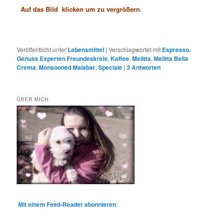
Auf das Bild klicken um zu vergrößern
.
Veröffentlicht unter
Lebensmittel
|
Verschlagwortet mit
Espresso
,
Genuss Experten Freundeskreis
,
Kaffee
,
Melitta
,
Melitta Bella
Crema
,
Monsooned Malabar
,
Speciale
|
3
Antworten
ÜBER MICH
Mit einem Feed-Reader abonnieren