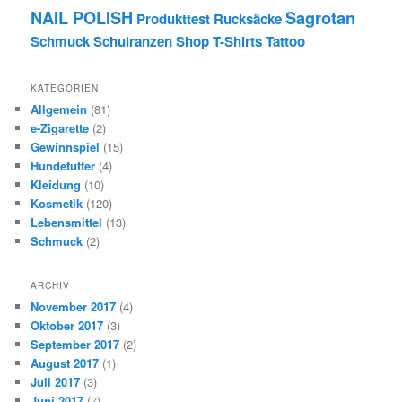
NAIL POLISH
Sagrotan
Produkttest
Rucksäcke
Schmuck
Schulranzen
Shop
T-Shirts
Tattoo
KATEGORIEN
Allgemein
(81)
e-Zigarette
(2)
Gewinnspiel
(15)
Hundefutter
(4)
Kleidung
(10)
Kosmetik
(120)
Lebensmittel
(13)
Schmuck
(2)
ARCHIV
November 2017
(4)
Oktober 2017
(3)
September 2017
(2)
August 2017
(1)
Juli 2017
(3)
Juni 2017
(7)