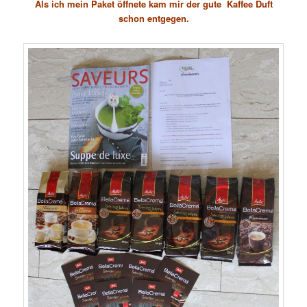
Als ich mein Paket öffnete kam mir der gute Kaffee Duft
schon entgegen.