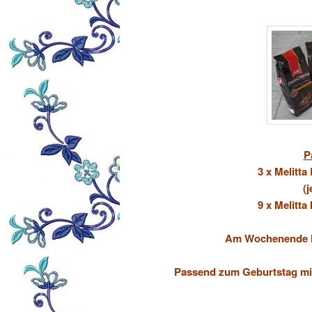
P
3 x Melitta
(
9 x Melitta
Am Wochenende hab
Passend zum Geburtstag mit