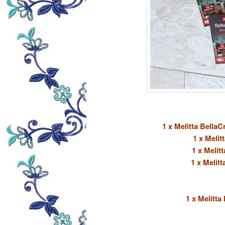
1 x Melitta Bella
1 x Meli
1 x Meli
1 x Melit
1 x Melitta