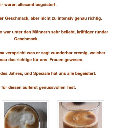
ir waren allesamt begeistert.
r Geschmack, aber nicht zu intensiv genau richtig.
so
war unter den Männern sehr beliebt, kräftiger runder
Geschmack.
ma
verspricht was er sagt wunderbar cremig, weicher
au das richtige für uns Frauen gewesen.
 des Jahres
, und
Speciale hat uns alle begeistert.
 für diesen äußerst genussvollen Test.