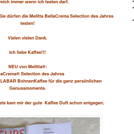
mich immer wenn ich testen darf.
ie dürfen die Melitta BellaCrema Selection des Jahres
testen!
Vielen vielen Dank.
Ich liebe Kaffee!!!
NEU von Melitta®:
laCrema® Selection des Jahres
BAR BohnenKaffee für die ganz persönlichen
Genussmomente.
nete kam mir der gute Kaffee Duft schon entgegen.