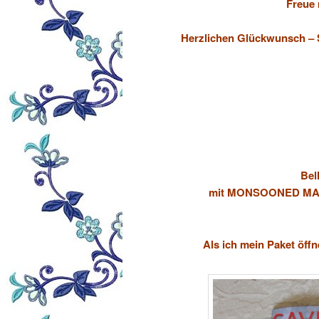
Freue 
Herzlichen Glückwunsch – S
Bel
mit MONSOONED MALA
Als ich mein Paket öff