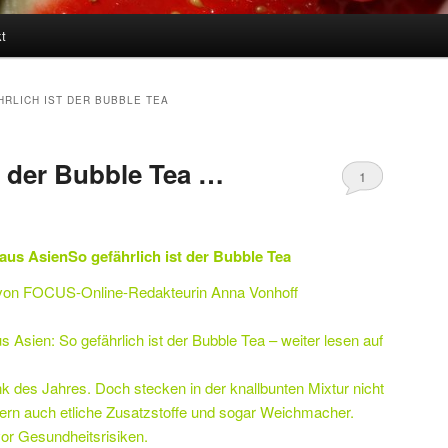
t
HRLICH IST DER BUBBLE TEA
t der Bubble Tea …
1
us AsienSo gefährlich ist der Bubble Tea
· von FOCUS-Online-Redakteurin Anna Vonhoff
Asien: So gefährlich ist der Bubble Tea – weiter lesen auf
k des Jahres. Doch stecken in der knallbunten Mixtur nicht
ern auch etliche Zusatzstoffe und sogar Weichmacher.
or Gesundheitsrisiken.