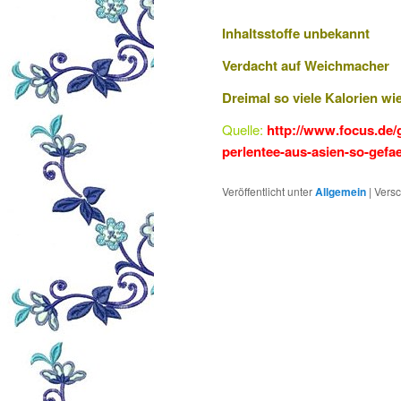
Inhaltsstoffe unbekannt
Verdacht auf Weichmacher
Dreimal so viele Kalorien wi
Quelle:
http://www.focus.de
perlentee-aus-asien-so-gefae
Veröffentlicht unter
Allgemein
|
Versc