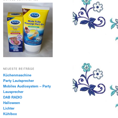
NEUESTE BEITRÄGE
Küchenmaschine
Party Lautsprecher
Mobiles Audiosystem – Party
Lausprecher
DAB RADIO
Halloween
Lichter
Kühlbox