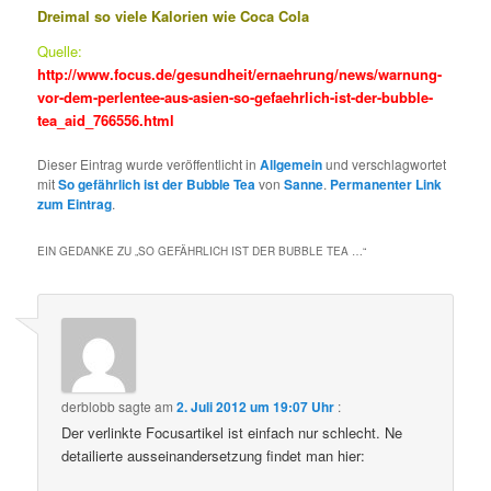
Dreimal so viele Kalorien wie Coca Cola
Quelle:
http://www.focus.de/gesundheit/ernaehrung/news/warnung-
vor-dem-perlentee-aus-asien-so-gefaehrlich-ist-der-bubble-
tea_aid_766556.html
Dieser Eintrag wurde veröffentlicht in
Allgemein
und verschlagwortet
mit
So gefährlich ist der Bubble Tea
von
Sanne
.
Permanenter Link
zum Eintrag
.
EIN GEDANKE ZU „
SO GEFÄHRLICH IST DER BUBBLE TEA …
“
derblobb
sagte am
2. Juli 2012 um 19:07 Uhr
:
Der verlinkte Focusartikel ist einfach nur schlecht. Ne
detailierte ausseinandersetzung findet man hier: