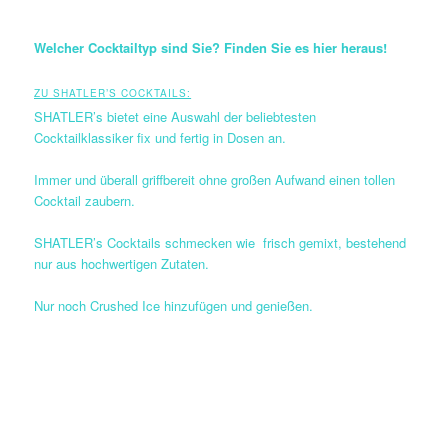
Welcher Cocktailtyp sind Sie? Finden Sie es hier heraus!
ZU SHATLER’S COCKTAILS:
SHATLER’s bietet eine Auswahl der beliebtesten
Cocktailklassiker fix und fertig in Dosen an.
Immer und überall griffbereit ohne großen Aufwand einen tollen
Cocktail zaubern.
SHATLER’s Cocktails schmecken wie frisch gemixt, bestehend
nur aus hochwertigen Zutaten.
Nur noch Crushed Ice hinzufügen und genießen.