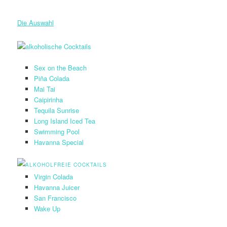
Die Auswahl
Sex on the Beach
Piña Colada
Mai Tai
Caipirinha
Tequila Sunrise
Long Island Iced Tea
Swimming Pool
Havanna Special
Virgin Colada
Havanna Juicer
San Francisco
Wake Up