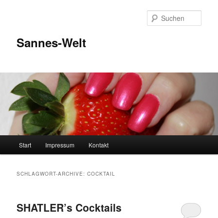
Zum
Zum
Inhalt
sekundären
Such
wechseln
Inhalt
wechseln
Sannes-Welt
Hauptmenü
Start
Impressum
Kontakt
SCHLAGWORT-ARCHIVE:
COCKTAIL
SHATLER’s Cocktails