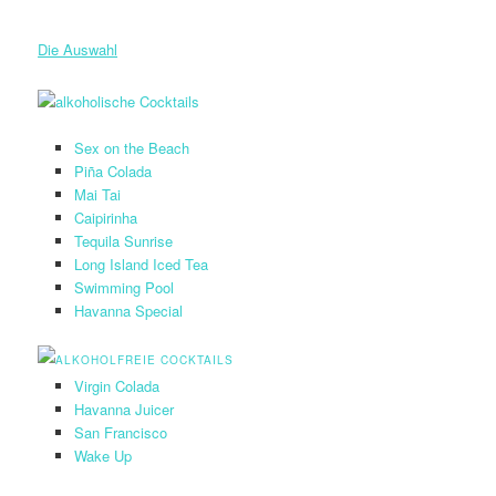
Die Auswahl
Sex on the Beach
Piña Colada
Mai Tai
Caipirinha
Tequila Sunrise
Long Island Iced Tea
Swimming Pool
Havanna Special
Virgin Colada
Havanna Juicer
San Francisco
Wake Up