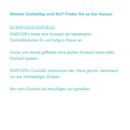
Welcher Cocktailtyp sind Sie? Finden Sie es hier heraus!
ZU SHATLER’S COCKTAILS:
SHATLER’s bietet eine Auswahl der beliebtesten
Cocktailklassiker fix und fertig in Dosen an.
Immer und überall griffbereit ohne großen Aufwand einen tollen
Cocktail zaubern.
SHATLER’s Cocktails schmecken wie frisch gemixt, bestehend
nur aus hochwertigen Zutaten.
Nur noch Crushed Ice hinzufügen und genießen.