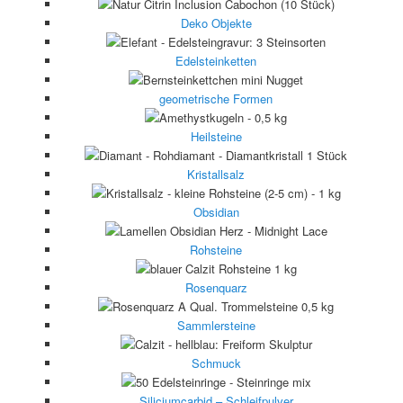
Deko Objekte
Edelsteinketten
geometrische Formen
Heilsteine
Kristallsalz
Obsidian
Rohsteine
Rosenquarz
Sammlersteine
Schmuck
Siliciumcarbid – Schleifpulver