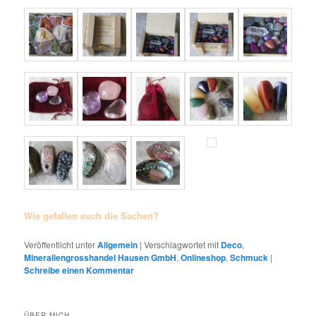
Wie gefallen euch die Sachen?
Veröffentlicht unter
Allgemein
|
Verschlagwortet mit
Deco
,
Mineraliengrosshandel Hausen GmbH
,
Onlineshop
,
Schmuck
|
Schreibe einen Kommentar
ÜBER MICH