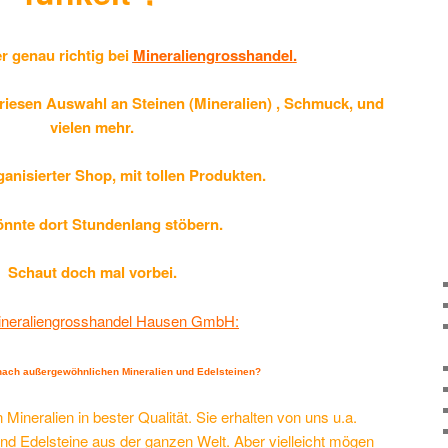
er genau richtig bei
Mineraliengrosshandel
.
 riesen Auswahl an Steinen (Mineralien) , Schmuck, und
vielen mehr.
ganisierter Shop, mit tollen Produkten.
önnte dort Stundenlang stöbern.
Schaut doch mal vorbei.
neraliengrosshandel Hausen GmbH:
nach außergewöhnlichen Mineralien und Edelsteinen?
Mineralien in bester Qualität. Sie erhalten von uns u.a.
nd Edelsteine aus der ganzen Welt. Aber vielleicht mögen