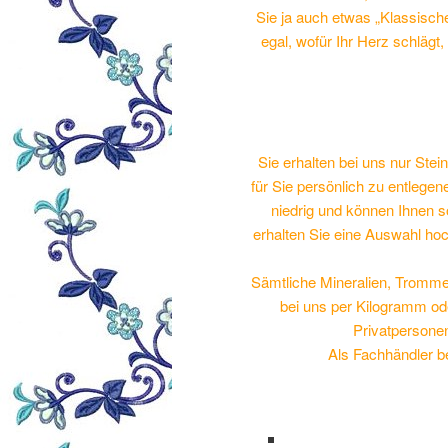
Sie ja auch etwas „Klassische
egal, wofür Ihr Herz schläg
Sie erhalten bei uns nur Stei
für Sie persönlich zu entlege
niedrig und können Ihnen 
erhalten Sie eine Auswahl hoc
Sämtliche Mineralien, Tromme
bei uns per Kilogramm od
Privatpersonen
Als Fachhändler 