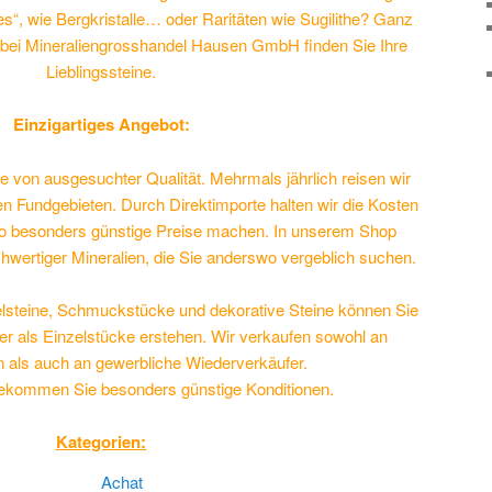
s“, wie Bergkristalle… oder Raritäten wie Sugilithe? Ganz
t, bei Mineraliengrosshandel Hausen GmbH finden Sie Ihre
Lieblingssteine.
Einzigartiges Angebot:
ne von ausgesuchter Qualität. Mehrmals jährlich reisen wir
nen Fundgebieten. Durch Direktimporte halten wir die Kosten
so besonders günstige Preise machen. In unserem Shop
hwertiger Mineralien, die Sie anderswo vergeblich suchen.
lsteine, Schmuckstücke und dekorative Steine können Sie
er als Einzelstücke erstehen. Wir verkaufen sowohl an
 als auch an gewerbliche Wiederverkäufer.
bekommen Sie besonders günstige Konditionen.
Kategorien:
Achat