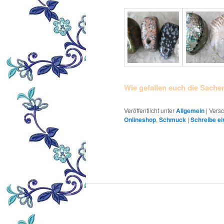
Wie gefallen euch die Sache
Veröffentlicht unter
Allgemein
|
Versc
Onlineshop
,
Schmuck
|
Schreibe e