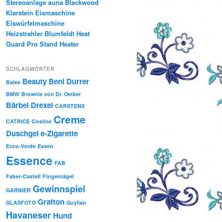
Stereoanlage auna Blackwood
Klarstein Eismaschine
Eiswürfelmaschine
Heizstrahler Blumfeldt Heat
Guard Pro Stand Heater
SCHLAGWÖRTER
Beauty
Beni Durrer
Balea
BMW
Brownie von Dr. Oetker
Bärbel Drexel
CARSTENS
Creme
CATRICE
Cosline
Duschgel
e-Zigarette
Ecco-Verde
Essen
Essence
FAB
Faber-Castell
Fingernägel
Gewinnspiel
GARNIER
Grafton
GLASFOTO
Guylian
Havaneser
Hund