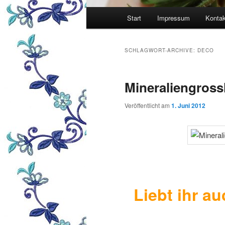
Hauptmenü
Start
Impressum
Kontak
SCHLAGWORT-ARCHIVE:
DECO
Mineraliengros
Veröffentlicht am
1. Juni 2012
Liebt ihr au