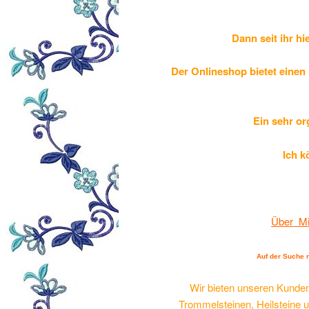
Dann seit ihr hi
Der Onlineshop bietet einen
Ein sehr or
Ich k
Über Mi
Auf der Suche 
Wir bieten unseren Kunden 
Trommelsteinen, Heilsteine u