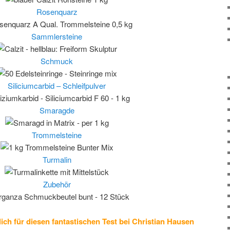
Rosenquarz
Sammlersteine
Schmuck
Siliciumcarbid – Schleifpulver
Smaragde
Trommelsteine
Turmalin
Zubehör
ch für diesen fantastischen Test bei Christian Hausen