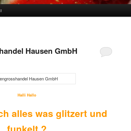
t
shandel Hausen GmbH
Halli Hallo
ch alles was glitzert und
funkelt ?