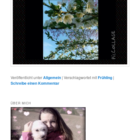
Veröffentlicht unter
Allgemein
|
Verschlagwortet mit
Frühling
|
Schreibe einen Kommentar
ÜBER MICH