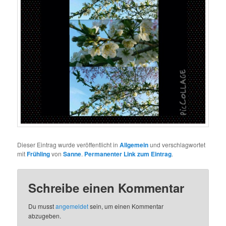
Dieser Eintrag wurde veröffentlicht in
Allgemein
und verschlagwortet
mit
Frühling
von
Sanne
.
Permanenter Link zum Eintrag
.
Schreibe einen Kommentar
Du musst
angemeldet
sein, um einen Kommentar
abzugeben.