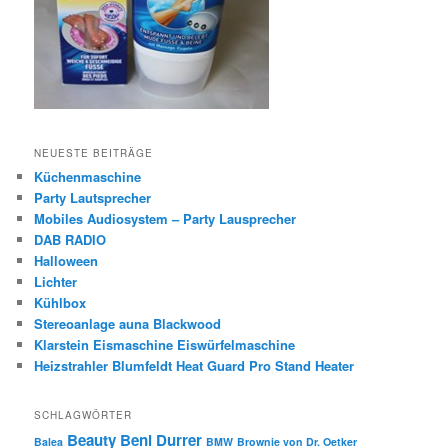
NEUESTE BEITRÄGE
Küchenmaschine
Party Lautsprecher
Mobiles Audiosystem – Party Lausprecher
DAB RADIO
Halloween
Lichter
Kühlbox
Stereoanlage auna Blackwood
Klarstein Eismaschine Eiswürfelmaschine
Heizstrahler Blumfeldt Heat Guard Pro Stand Heater
SCHLAGWÖRTER
Beauty
Beni Durrer
Balea
BMW
Brownie von Dr. Oetker