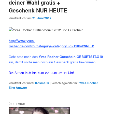
deiner Wahl gratis +
Geschenk NUR HEUTE
Veröffentlicht am
21. Juni 2012
http://www.yves-
rocher.de/control/category/~category_id=1206WNNEU/
Gebt bitte noch den
Yves Rocher Gutschein
GEBURTSTAG10
ein, damit sollte man noch ein Geschenk gratis bekommen.
Die Aktion läuft bis zum 22. Juni um 11 Uhr!
Veröffentlicht unter
Kosmetik
|
Verschlagwortet mit
Yves Rocher
|
Eine
Antwort
ÜBER MICH