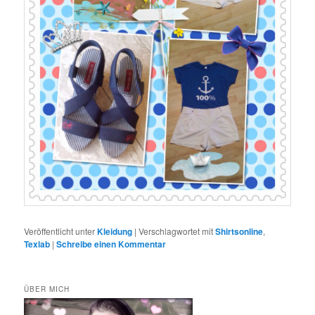
Veröffentlicht unter
Kleidung
|
Verschlagwortet mit
Shirtsonline
,
Texlab
|
Schreibe einen Kommentar
ÜBER MICH