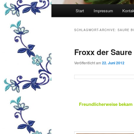
Hauptmenü
Start
Impressum
Kontak
SCHLAGWORT-ARCHIVE:
SAURE B
Froxx der Saure
Veröffentlicht am
22. Juni 2012
Freundlicherweise bekam 