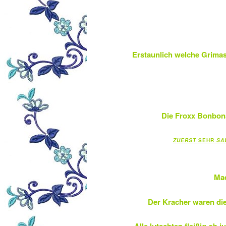
Erstaunlich welche Grimass
Die Froxx Bonbon
ZUERST
SEHR
SA
Mac
Der Kracher waren di