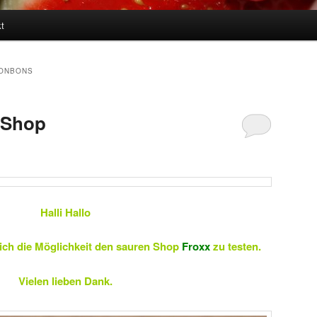
t
ONBONS
 Shop
Halli Hallo
ich die Möglichkeit den sauren Shop
Froxx
zu testen.
Vielen lieben Dank.