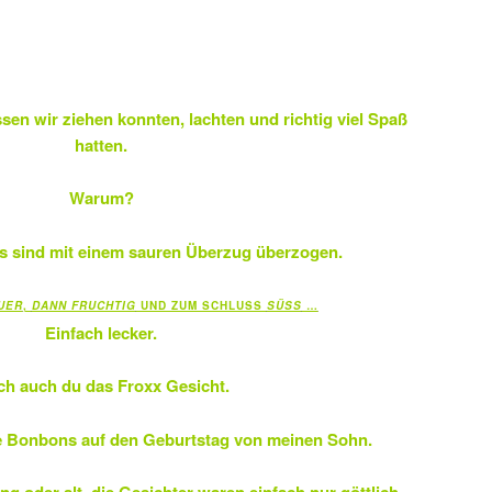
en wir ziehen konnten, lachten und richtig viel Spaß
hatten.
Warum?
s sind mit einem sauren Überzug überzogen.
UER
,
DANN FRUCHTIG
UND ZUM SCHLUSS
SÜSS
…
Einfach lecker.
h auch du das Froxx Gesicht.
e Bonbons auf den Geburtstag von meinen Sohn.