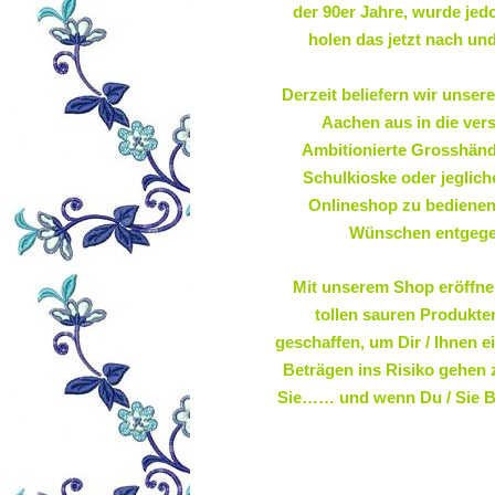
der 90er Jahre, wurde jed
holen das jetzt nach und
Derzeit beliefern wir unser
Aachen aus in die ve
Ambitionierte Grosshänd
Schulkioske oder jeglich
Onlineshop zu bedienen,
Wünschen entgegen
Mit unserem Shop eröffn
tollen sauren Produkten
geschaffen, um Dir / Ihnen e
Beträgen ins Risiko gehen 
Sie…… und wenn Du / Sie B