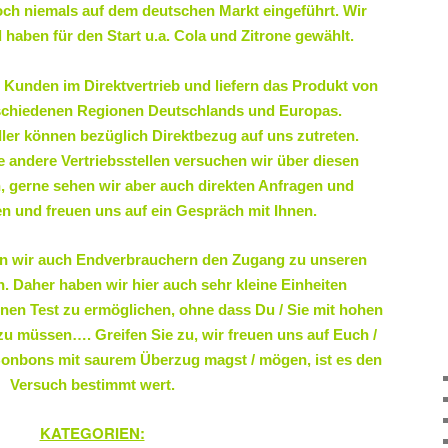
och niemals auf dem deutschen Markt eingeführt. Wir
 haben für den Start u.a. Cola und Zitrone gewählt.
e Kunden im Direktvertrieb und liefern das Produkt von
rschiedenen Regionen Deutschlands und Europas.
ler können bezüglich Direktbezug auf uns zutreten.
e andere Vertriebsstellen versuchen wir über diesen
 gerne sehen wir aber auch direkten Anfragen und
 und freuen uns auf ein Gespräch mit Ihnen.
en wir auch Endverbrauchern den Zugang zu unseren
. Daher haben wir hier auch sehr kleine Einheiten
inen Test zu ermöglichen, ohne dass Du / Sie mit hohen
zu müssen…. Greifen Sie zu, wir freuen uns auf Euch /
onbons mit saurem Überzug magst / mögen, ist es den
Versuch bestimmt wert.
KATEGORIEN: