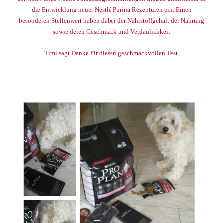
die Entwicklung neuer Nestlé Purina Rezepturen ein. Einen
besonderen Stellenwert haben dabei der Nährstoffgehalt der Nahrung
sowie deren Geschmack und Verdaulichkeit
Timi sagt Danke für diesen geschmackvollen Test.