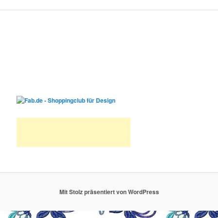
Mit Stolz präsentiert von WordPress