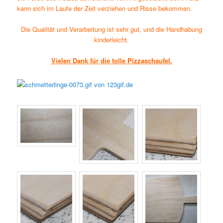
kann sich im Laufe der Zeit verziehen und Risse bekommen.
Die Qualität und Verarbeitung ist sehr gut, und die Handhabung
kinderleicht.
Vielen Dank für die tolle Pizzaschaufel.