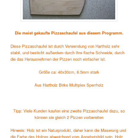
Die meist gekaufte Pizzaschaufel aus diesem Programm.
Diese Pizzaschaufel ist durch Verwendung von Hartholz sehr
stabil, und besticht außerdem durch ihre flache Schneide, durch
die das Herausnehmen der Pizzen noch einfacher ist.
Größe ca: 40x30cm, 6.5mm stark
Aus Hartholz Birke Multiplex Sperrholz
Tipp: Viele Kunden kaufen eine zweite Pizzaschaufel dazu, so
können sie gleich 2 Pizzen vorbereiten
Hinweis: Holz ist ein Naturprodukt, daher kann die Maserung und
die Farbe des Holzes abweichend vom Angebotsbild sein. Holz