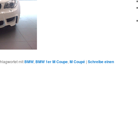
hlagwortet mit
BMW
,
BMW 1er M Coupe
,
M Coupé
|
Schreibe einen