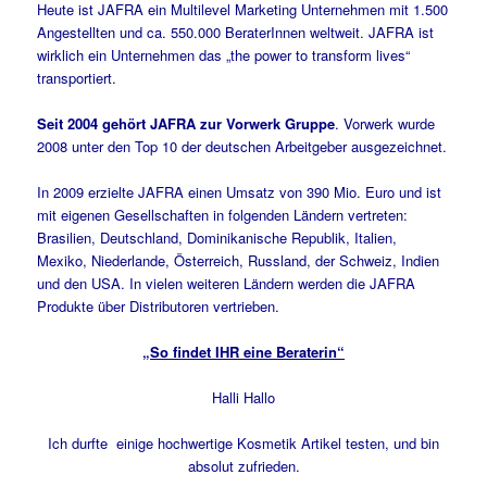
Heute ist JAFRA ein Multilevel Marketing Unternehmen mit 1.500
Angestellten und ca. 550.000 BeraterInnen weltweit. JAFRA ist
wirklich ein Unternehmen das „the power to transform lives“
transportiert.
Seit 2004 gehört JAFRA zur Vorwerk Gruppe
. Vorwerk wurde
2008 unter den Top 10 der deutschen Arbeitgeber ausgezeichnet.
In 2009 erzielte JAFRA einen Umsatz von 390 Mio. Euro und ist
mit eigenen Gesellschaften in folgenden Ländern vertreten:
Brasilien, Deutschland, Dominikanische Republik, Italien,
Mexiko, Niederlande, Österreich, Russland, der Schweiz, Indien
und den USA. In vielen weiteren Ländern werden die JAFRA
Produkte über Distributoren vertrieben.
„So findet IHR eine Beraterin“
Halli Hallo
Ich durfte einige hochwertige Kosmetik Artikel testen, und bin
absolut zufrieden.