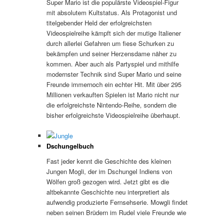
Super Mario ist die populärste Videospiel-Figur
mit absolutem Kultstatus. Als Protagonist und
titelgebender Held der erfolgreichsten
Videospielreihe kämpft sich der mutige Italiener
durch allerlei Gefahren um fiese Schurken zu
bekämpfen und seiner Herzensdame näher zu
kommen. Aber auch als Partyspiel und mithilfe
modernster Technik sind Super Mario und seine
Freunde immernoch ein echter Hit. Mit über 295
Millionen verkauften Spielen ist Mario nicht nur
die erfolgreichste Nintendo-Reihe, sondern die
bisher erfolgreichste Videospielreihe überhaupt.
Dschungelbuch
Fast jeder kennt die Geschichte des kleinen
Jungen Mogli, der im Dschungel Indiens von
Wölfen groß gezogen wird. Jetzt gibt es die
altbekannte Geschichte neu interpretiert als
aufwendig produzierte Fernsehserie. Mowgli findet
neben seinen Brüdern im Rudel viele Freunde wie