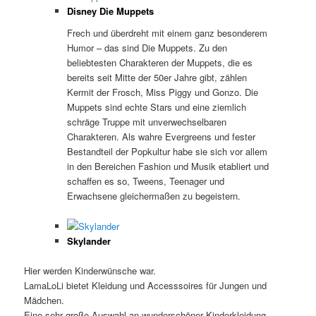
Disney Die Muppets
Frech und überdreht mit einem ganz besonderem
Humor – das sind Die Muppets. Zu den
beliebtesten Charakteren der Muppets, die es
bereits seit Mitte der 50er Jahre gibt, zählen
Kermit der Frosch, Miss Piggy und Gonzo. Die
Muppets sind echte Stars und eine ziemlich
schräge Truppe mit unverwechselbaren
Charakteren. Als wahre Evergreens und fester
Bestandteil der Popkultur habe sie sich vor allem
in den Bereichen Fashion und Musik etabliert und
schaffen es so, Tweens, Teenager und
Erwachsene gleichermaßen zu begeistern.
Skylander
Hier werden Kinderwünsche war.
LamaLoLi bietet Kleidung und Accesssoires für Jungen und
Mädchen.
Eine sehr große Auswahl an wunderschöner Kinderkleidung,