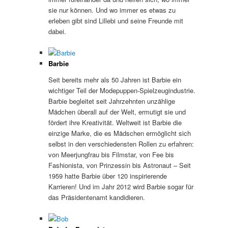
sie nur können. Und wo immer es etwas zu
erleben gibt sind Lillebi und seine Freunde mit
dabei.
Barbie
Seit bereits mehr als 50 Jahren ist Barbie ein
wichtiger Teil der Modepuppen-Spielzeugindustrie.
Barbie begleitet seit Jahrzehnten unzählige
Mädchen überall auf der Welt, ermutigt sie und
fördert ihre Kreativität. Weltweit ist Barbie die
einzige Marke, die es Mädschen ermöglicht sich
selbst in den verschiedensten Rollen zu erfahren:
von Meerjungfrau bis Filmstar, von Fee bis
Fashionista, von Prinzessin bis Astronaut – Seit
1959 hatte Barbie über 120 inspirierende
Karrieren! Und im Jahr 2012 wird Barbie sogar für
das Präsidentenamt kandidieren.