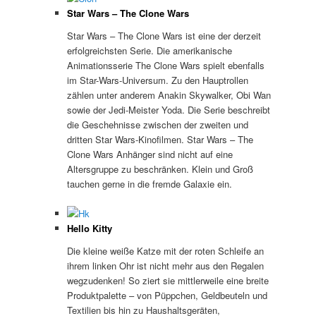
Star Wars – The Clone Wars
Star Wars – The Clone Wars ist eine der derzeit
erfolgreichsten Serie. Die amerikanische
Animationsserie The Clone Wars spielt ebenfalls
im Star-Wars-Universum. Zu den Hauptrollen
zählen unter anderem Anakin Skywalker, Obi Wan
sowie der Jedi-Meister Yoda. Die Serie beschreibt
die Geschehnisse zwischen der zweiten und
dritten Star Wars-Kinofilmen. Star Wars – The
Clone Wars Anhänger sind nicht auf eine
Altersgruppe zu beschränken. Klein und Groß
tauchen gerne in die fremde Galaxie ein.
Hello Kitty
Die kleine weiße Katze mit der roten Schleife an
ihrem linken Ohr ist nicht mehr aus den Regalen
wegzudenken! So ziert sie mittlerweile eine breite
Produktpalette – von Püppchen, Geldbeuteln und
Textilien bis hin zu Haushaltsgeräten,