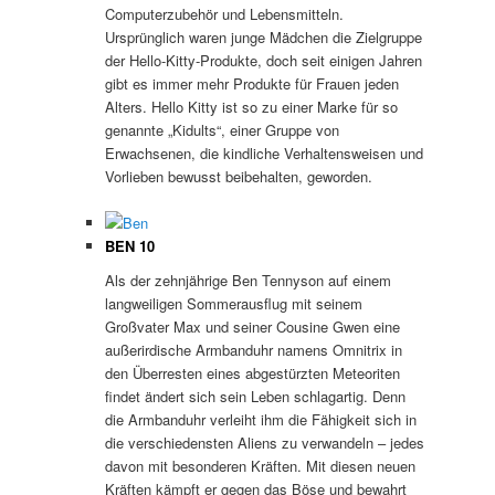
Computerzubehör und Lebensmitteln.
Ursprünglich waren junge Mädchen die Zielgruppe
der Hello-Kitty-Produkte, doch seit einigen Jahren
gibt es immer mehr Produkte für Frauen jeden
Alters. Hello Kitty ist so zu einer Marke für so
genannte „Kidults“, einer Gruppe von
Erwachsenen, die kindliche Verhaltensweisen und
Vorlieben bewusst beibehalten, geworden.
BEN 10
Als der zehnjährige Ben Tennyson auf einem
langweiligen Sommerausflug mit seinem
Großvater Max und seiner Cousine Gwen eine
außerirdische Armbanduhr namens Omnitrix in
den Überresten eines abgestürzten Meteoriten
findet ändert sich sein Leben schlagartig. Denn
die Armbanduhr verleiht ihm die Fähigkeit sich in
die verschiedensten Aliens zu verwandeln – jedes
davon mit besonderen Kräften. Mit diesen neuen
Kräften kämpft er gegen das Böse und bewahrt