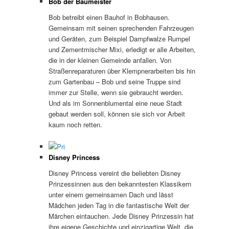
Bob der Baumeister
Bob betreibt einen Bauhof in Bobhausen.
Gemeinsam mit seinen sprechenden Fahrzeugen
und Geräten, zum Beispiel Dampfwalze Rumpel
und Zementmischer Mixi, erledigt er alle Arbeiten,
die in der kleinen Gemeinde anfallen. Von
Straßenreparaturen über Klempnerarbeiten bis hin
zum Gartenbau – Bob und seine Truppe sind
immer zur Stelle, wenn sie gebraucht werden.
Und als im Sonnenblumental eine neue Stadt
gebaut werden soll, können sie sich vor Arbeit
kaum noch retten.
Disney Princess
Disney Princess vereint die beliebten Disney
Prinzessinnen aus den bekanntesten Klassikern
unter einem gemeinsamen Dach und lässt
Mädchen jeden Tag in die fantastische Welt der
Märchen eintauchen. Jede Disney Prinzessin hat
ihre eigene Geschichte und einzigartige Welt, die