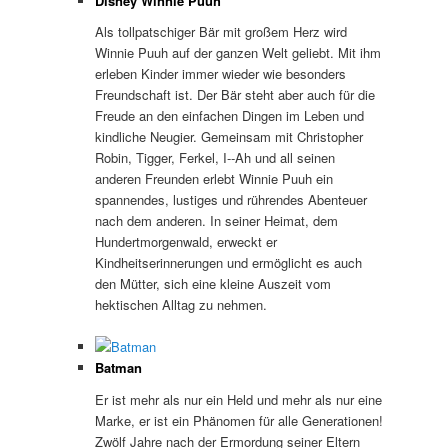
Disney Winnie Puuh
Als tollpatschiger Bär mit großem Herz wird
Winnie Puuh auf der ganzen Welt geliebt. Mit ihm
erleben Kinder immer wieder wie besonders
Freundschaft ist. Der Bär steht aber auch für die
Freude an den einfachen Dingen im Leben und
kindliche Neugier. Gemeinsam mit Christopher
Robin, Tigger, Ferkel, I-­‐Ah und all seinen
anderen Freunden erlebt Winnie Puuh ein
spannendes, lustiges und rührendes Abenteuer
nach dem anderen. In seiner Heimat, dem
Hundertmorgenwald, erweckt er
Kindheitserinnerungen und ermöglicht es auch
den Mütter, sich eine kleine Auszeit vom
hektischen Alltag zu nehmen.
Batman
Er ist mehr als nur ein Held und mehr als nur eine
Marke, er ist ein Phänomen für alle Generationen!
Zwölf Jahre nach der Ermordung seiner Eltern