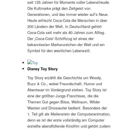
seit 125 Jahren für Momente voller Lebensfreude.
Die Kultmarke prägt den Zeitgeist von
Generationen, und das immer wieder auf’s Neue.
Heute erfrischt Coca-Cola die Menschen in über
200 Ländern der Welt. In Deutschland gehört
Coca-Cola seit mehr als 80 Jahren zum Alltag.
Der „Coca-Cola“-Schriftzug ist eines der
bekanntesten Markenzeichen der Welt und ein
Symbol für den westlichen Lebensstil.
Disney Toy Story
Toy Story erzählt die Geschichte um Woody,
Buzz & Co., wobei Freundschaft, Humor und
Abenteuer im Vordergrund stehen. Toy Story ist
eine der größten Jungs-Franchises, die die
Themen Gut gegen Böse, Weltraum, Wilder
Westen und Dinosaurier bedient. Besonders der
1. Teil gilt als Meilenstein der Computeranimation,
denn es ist der erste vollständig am Computer
erstellte abendfüllende Kinofilm und gehört zudem