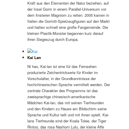
Kraft aus den Elementen der Natur beziehen, auf
der Insel Gorm in einem Parallel-Universum vor
dem finsteren Magniom zu retten. 2005 kamen in
Italien die Gormiti-Spielzeugfiguren auf den Markt
und hatten schnell eine große Fangemeinde. Die
kleinen Plastik-Monster begannen kurz darauf
ihren Siegeszug durch Europa.
Kai Lan
Ni hao, Kai-lan ist eine für das Fernsehen
produzierte Zeichentrickserie für Kinder im
Vorschulalter, in der Grundkenntnisse der
hochchinesischen Sprache vermittelt werden. Der
zentrale Charakter des Programms ist das
zweisprachige chinesisch-amerikanische
Mädchen Kai-lan, das mit seinen Tierfreunden
und den Kindern zu Hause am Bildschirm seine
Sprache und Kultur teilt und mit ihnen spielt. Kai-
lans Tierfreunde sind der Koala Tolee, der Tiger
Rintoo, das rosa Nashorn Lulu, der kleine Affe