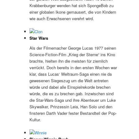
Krabbenburger wenden hat sich SpongeBob zu
einer globalen Ikone gemausert, die von Kindern
wie auch Erwachsenen verehrt wird.
Star Wars
Als der Filmemacher George Lucas 1977 seinen
Science-Fiction-Film „Krieg der Sterne“ ins Kino
brachte, hielten ihn die meisten für ziemlich
verrückt. Doch bereits in den ersten Wochen war
klar, dass Lucas‘ Weltraum-Saga einen nie da
gewesenen Siegeszug um die Welt antreten
würde und dabei alle Einspielrekorde brechen
würde, die es zu brechen gab. Inzwischen sind
die Star-Wars-Saga und ihre Abenteuer um Luke
Skywalker, Prinzessin Leia, Han Solo und den
finsteren Darth Vader fester Bestandteil der Pop-
Kultur.