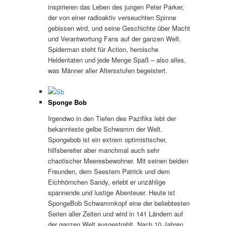
inspirieren das Leben des jungen Peter Parker,
der von einer radioaktiv verseuchten Spinne
gebissen wird, und seine Geschichte über Macht
und Verantwortung Fans auf der ganzen Welt.
Spiderman steht für Action, heroische
Heldentaten und jede Menge Spaß – also alles,
was Männer aller Altersstufen begeistert.
Sponge Bob
Irgendwo in den Tiefen des Pazifiks lebt der
bekannteste gelbe Schwamm der Welt.
Spongebob ist ein extrem optimistischer,
hilfsbereiter aber manchmal auch sehr
chaotischer Meeresbewohner. Mit seinen beiden
Freunden, dem Seestern Patrick und dem
Eichhörnchen Sandy, erlebt er unzählige
spannende und lustige Abenteuer. Heute ist
SpongeBob Schwammkopf eine der beliebtesten
Serien aller Zeiten und wird in 141 Ländern auf
der ganzen Welt ausgestrahlt. Nach 10 Jahren