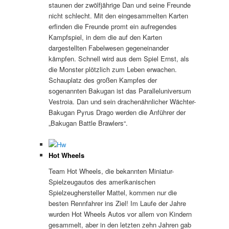
staunen der zwölfjährige Dan und seine Freunde
nicht schlecht. Mit den eingesammelten Karten
erfinden die Freunde promt ein aufregendes
Kampfspiel, in dem die auf den Karten
dargestellten Fabelwesen gegeneinander
kämpfen. Schnell wird aus dem Spiel Ernst, als
die Monster plötzlich zum Leben erwachen.
Schauplatz des großen Kampfes der
sogenannten Bakugan ist das Paralleluniversum
Vestroia. Dan und sein drachenähnlicher Wächter-
Bakugan Pyrus Drago werden die Anführer der
„Bakugan Battle Brawlers“.
Hot Wheels
Team Hot Wheels, die bekannten Miniatur-
Spielzeugautos des amerikanischen
Spielzeughersteller Mattel, kommen nur die
besten Rennfahrer ins Ziel! Im Laufe der Jahre
wurden Hot Wheels Autos vor allem von Kindern
gesammelt, aber in den letzten zehn Jahren gab