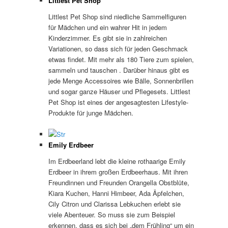
Littlest Pet Shop
Littlest Pet Shop sind niedliche Sammelfiguren
für Mädchen und ein wahrer Hit in jedem
Kinderzimmer. Es gibt sie in zahlreichen
Variationen, so dass sich für jeden Geschmack
etwas findet. Mit mehr als 180 Tiere zum spielen,
sammeln und tauschen . Darüber hinaus gibt es
jede Menge Accessoires wie Bälle, Sonnenbrillen
und sogar ganze Häuser und Pflegesets. Littlest
Pet Shop ist eines der angesagtesten Lifestyle-
Produkte für junge Mädchen.
Emily Erdbeer
Im Erdbeerland lebt die kleine rothaarige Emily
Erdbeer in ihrem großen Erdbeerhaus. Mit ihren
Freundinnen und Freunden Orangella Obstblüte,
Kiara Kuchen, Hanni Himbeer, Ada Äpfelchen,
Cily Citron und Clarissa Lebkuchen erlebt sie
viele Abenteuer. So muss sie zum Beispiel
erkennen, dass es sich bei „dem Frühling“ um ein