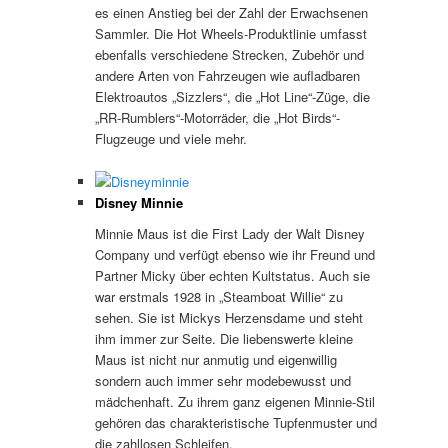
es einen Anstieg bei der Zahl der Erwachsenen
Sammler. Die Hot Wheels-Produktlinie umfasst
ebenfalls verschiedene Strecken, Zubehör und
andere Arten von Fahrzeugen wie aufladbaren
Elektroautos „Sizzlers“, die „Hot Line“-Züge, die
„RR-Rumblers“-Motorräder, die „Hot Birds“-
Flugzeuge und viele mehr.
Disney Minnie
Minnie Maus ist die First Lady der Walt Disney
Company und verfügt ebenso wie ihr Freund und
Partner Micky über echten Kultstatus. Auch sie
war erstmals 1928 in „Steamboat Willie“ zu
sehen. Sie ist Mickys Herzensdame und steht
ihm immer zur Seite. Die liebenswerte kleine
Maus ist nicht nur anmutig und eigenwillig
sondern auch immer sehr modebewusst und
mädchenhaft. Zu ihrem ganz eigenen Minnie-Stil
gehören das charakteristische Tupfenmuster und
die zahllosen Schleifen.