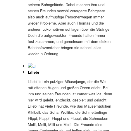
seinem Bahngelände. Dabei machen ihm und
seinen Freunden sowohl verärgerte Fahrgäste
also auch aufmüpfige Personenwagen immer
wieder Probleme. Aber auch Thomas und die
anderen Lokomotiven schlagen über die Stränge.
Doch die aufgeweckten Freunde halten immer
fest zusammen, und gemeinsam mit dem dicken
Bahnhofsvorsteher bringen sie schnell alles
wieder in Ordnung.
Lillebi
Lillebi ist ein putziger Mäusejunge, der die Welt
mit offenen Augen und großen Ohren erlebt. Bei
ihm und seinen Freunden ist immer was los, denn
hier wird gelebt, entdeckt, gespielt und gelacht.
Lillebi hat viele Freunde, wie das Mäusemädchen
Kikibell, das Schaf Wollibo, die Schmetterlinge
Flippi, Flappi, Floppi und Fluppi, die Schnecken
Malli, Melli, Milli und Molli. Die Freunde sind
immer füreinander da und helfen sich, wo immer