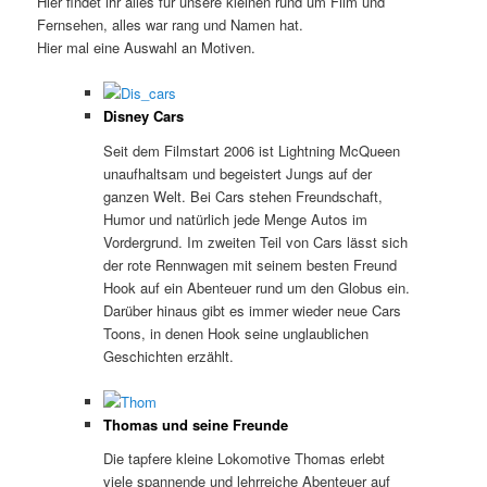
Hier findet ihr alles für unsere kleinen rund um Film und
Fernsehen, alles war rang und Namen hat.
Hier mal eine Auswahl an Motiven.
Disney Cars
Seit dem Filmstart 2006 ist Lightning McQueen
unaufhaltsam und begeistert Jungs auf der
ganzen Welt. Bei Cars stehen Freundschaft,
Humor und natürlich jede Menge Autos im
Vordergrund. Im zweiten Teil von Cars lässt sich
der rote Rennwagen mit seinem besten Freund
Hook auf ein Abenteuer rund um den Globus ein.
Darüber hinaus gibt es immer wieder neue Cars
Toons, in denen Hook seine unglaublichen
Geschichten erzählt.
Thomas und seine Freunde
Die tapfere kleine Lokomotive Thomas erlebt
viele spannende und lehrreiche Abenteuer auf