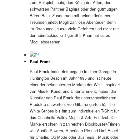
zum Beispiel Louie, den König der Affen, den
schwarzen Panther Baghira oder den gutmütigen
Bären Balu. Zusammen mit seinen tierischen
Freunden erlebt Mogli zahllose Abenteuer, denn
im Dschungel lauern viele Gefahren und nicht nur
der heimtückische Tiger Shir Khan hat es auf
Mogli abgesehen.
Paul Frank
Paul Frank Industries begann in einer Garage in
Huntington Beach im Jahr 1995 und ist heute
einer der bekanntesten Marken der Welt. Inspiriert
von Musik, Kunst und Entertainment, haben die
Künstler von Paul Frank die unterschiedlichsten
Produkte entworfen, von Gitarrengurten für The
White Stripes bis hin zum individuellen T-Shirt für
das Coachella Valley Music & Arts Festival. Die
Marke erschien in zahlreichen Blockbuster-Filmen
wie Austin Powers, American Pie und Drei Engel
für Charlie. Ob Mode oder Business , Musik oder