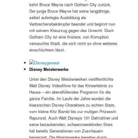
kehrt Bruce Wayne nach Gotham City zurück.
Der junge Bruce Wayne hat seine langjährige,
selbst auferlegte Ausbildung als
Verbrechensbekämpfer beendet und beginnt nun
mit seinem Kreuzzug gegen das Unrecht. Doch
Gotham City ist eine finstere, von Korruption
verseuchte Stadt, die sich nicht so ohne weiteres
einschüchtern lässt.
Disney Meisterwerke
Unter den Disney Meisterwerken veröffentlichte
Walt Disney Videofilme für das Kinoerlebnis zu
Hause – ein abendfüllendes Programm für die
ganze Familie. Im Laufe der Jahre wurden die
klassischen Disney-Charaktere zu echten Stars,
vom kleine Kitz Bambi bis zur mutigen Prizessin
Rapunzel. Auch Walt Disneys 101 Dalmatiner und
seine bezaubernden, schwanzwedelnden Stars
hat bereits Generationen von Zuschauern
begeistert. Die Meisterwerke bereiten durch