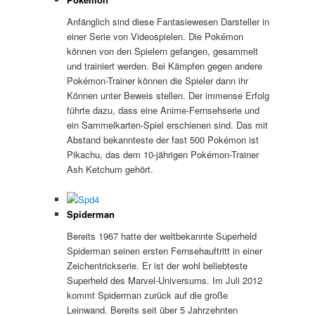
Anfänglich sind diese Fantasiewesen Darsteller in
einer Serie von Videospielen. Die Pokémon
können von den Spielern gefangen, gesammelt
und trainiert werden. Bei Kämpfen gegen andere
Pokémon-Trainer können die Spieler dann ihr
Können unter Beweis stellen. Der immense Erfolg
führte dazu, dass eine Anime-Fernsehserie und
ein Sammelkarten-Spiel erschienen sind. Das mit
Abstand bekannteste der fast 500 Pokémon ist
Pikachu, das dem 10-jährigen Pokémon-Trainer
Ash Ketchum gehört.
Spiderman
Bereits 1967 hatte der weltbekannte Superheld
Spiderman seinen ersten Fernsehauftritt in einer
Zeichentrickserie. Er ist der wohl beliebteste
Superheld des Marvel-Universums. Im Juli 2012
kommt Spiderman zurück auf die große
Leinwand. Bereits seit über 5 Jahrzehnten