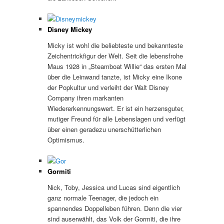
Disney Mickey
Micky ist wohl die beliebteste und bekannteste
Zeichentrickfigur der Welt. Seit die lebensfrohe
Maus 1928 in „Steamboat Willie“ das ersten Mal
über die Leinwand tanzte, ist Micky eine Ikone
der Popkultur und verleiht der Walt Disney
Company ihren markanten
Wiedererkennungswert. Er ist ein herzensguter,
mutiger Freund für alle Lebenslagen und verfügt
über einen geradezu unerschütterlichen
Optimismus.
Gormiti
Nick, Toby, Jessica und Lucas sind eigentlich
ganz normale Teenager, die jedoch ein
spannendes Doppelleben führen. Denn die vier
sind auserwählt, das Volk der Gormiti, die ihre