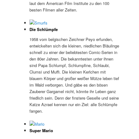
laut dem American Film Institute zu den 100
besten Filmen aller Zeiten.
Die Schlümpfe
1958 vom belgischen Zeichner Peyo erfunden,
entwickelten sich die kleinen, niedlichen Bläulinge
schnell zu einer der beliebtesten Comic-Serien in
den 80er Jahren. Die bekanntesten unter ihnen
sind Papa Schlumpf, Schlumpfine, Schlaubi,
Clumsi und Muffi. Die kleinen Kerlchen mit
blauem Körper und großer weißer Mütze leben tief
im Wald verborgen. Und gäbe es den bösen
Zauberer Gargamel nicht, könnte ihr Leben ganz
friedlich sein. Denn der finstere Geselle und seine
Katze Azrael kennen nur ein Ziel: alle Schlümpfe
fangen.
Super Mario