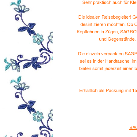
Sehr praktisch auch für Kle
Die idealen Reisebegleiter! G
desinfizieren möchten. Ob O
Kopflehnen in Zügen, SAGROTA
und Gegenstände, 
Die einzeln verpackten SAGR
sei es in der Handtasche, 
bieten somit jederzeit einen
Erhältlich als Packung mit 1
SAG