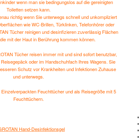
inkinder wenn man sie bedingungslos auf die gereinigten
Toiletten setzen kann.
enau richtig wenn Sie unterwegs schnell und unkompliziert
berflächen wie WC-Brillen, Türklinken, Telefonhörer oder
N Tücher reinigen und desinfizieren zuverlässig Flächen
die mit der Haut in Berührung kommen können.
OTAN Tücher reisen immer mit und sind sofort benutzbar,
im Reisegepäck oder im Handschuhfach Ihres Wagens. Sie
 besseren Schutz vor Krankheiten und Infektionen Zuhause
und unterwegs.
5 Einzelverpackten Feuchttücher und als Reisegröße mit 5
Feuchttüchern.
ROTAN Hand-Desinfektionsgel