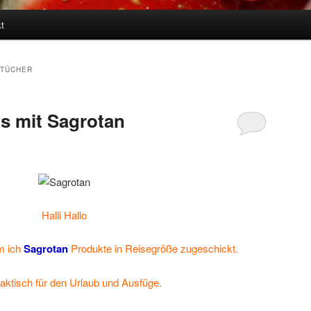
t
-TÜCHER
s mit Sagrotan
Halli Hallo
m ich
Sagrotan
Produkte in Reisegröße zugeschickt.
aktisch für den Urlaub und Ausfüge.