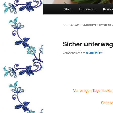
Hauptmenü
Start
Impressum
Kontak
SCHLAGWORT-ARCHIVE:
HYGIENE
Sicher unterweg
Veröffentlicht am
3. Juli 2012
Vor einigen Tagen beka
Sehr pr