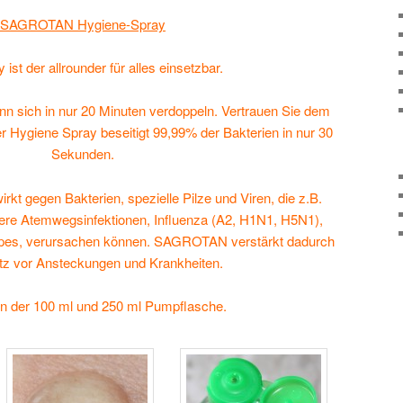
SAGROTAN Hygiene-Spray
ist der allrounder für alles einsetzbar.
nn sich in nur 20 Minuten verdoppeln. Vertrauen Sie dem
ygiene Spray beseitigt 99,99% der Bakterien in nur 30
Sekunden.
gegen Bakterien, spezielle Pilze und Viren, die z.B.
ere Atemwegsinfektionen, Influenza (A2, H1N1, H5N1),
pes, verursachen können. SAGROTAN verstärkt dadurch
tz vor Ansteckungen und Krankheiten.
 in der 100 ml und 250 ml Pumpflasche.