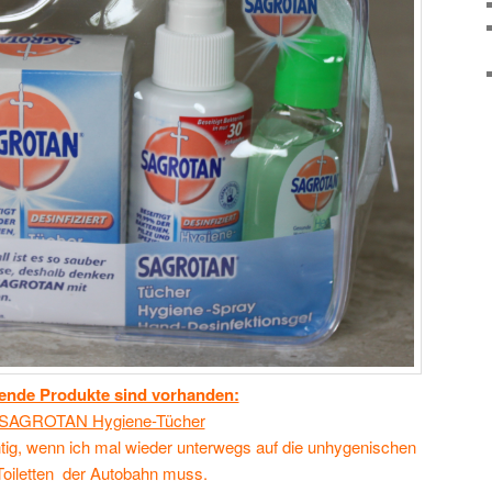
ende Produkte sind vorhanden:
SAGROTAN Hygiene-Tücher
htig, wenn ich mal wieder unterwegs auf die unhygenischen
Toiletten der Autobahn muss.