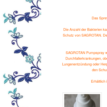
Das Sprey 
Die Anzahl der Bakterien ka
Schutz von SAGROTAN. Der H
SAGROTAN Pumpspray wirkt 
Durchfallerkrankungen, ob
Lungenentzündung oder Her
den Schu
Erhältlich