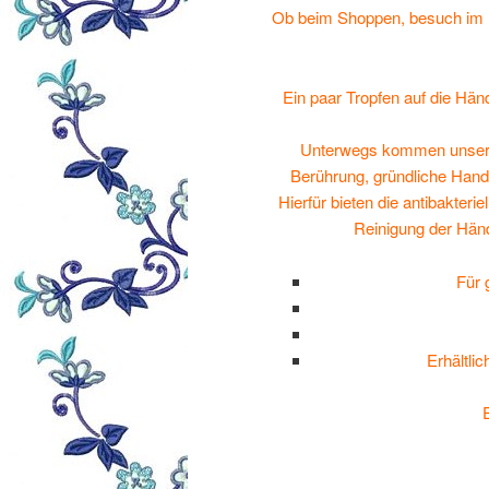
Ob beim Shoppen, besuch im 
Ein paar Tropfen auf die Hän
Unterwegs kommen unsere 
Berührung, gründliche Hand
Hierfür bieten die antibakte
Reinigung der Händ
Für 
Erhältli