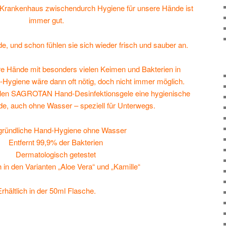
Krankenhaus zwischendurch Hygiene für unsere Hände ist
immer gut.
de, und schon fühlen sie sich wieder frisch und sauber an.
Hände mit besonders vielen Keimen und Bakterien in
-Hygiene wäre dann oft nötig, doch nicht immer möglich.
riellen SAGROTAN Hand-Desinfektionsgele eine hygienische
e, auch ohne Wasser – speziell für Unterwegs.
gründliche Hand-Hygiene ohne Wasser
Entfernt 99,9% der Bakterien
Dermatologisch getestet
ch in den Varianten „Aloe Vera“ und „Kamille“
Erhältlich in der 50ml Flasche.