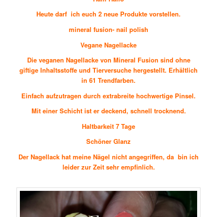
Heute darf ich euch 2 neue Produkte vorstellen.
mineral fusion- nail polish
Vegane Nagellacke
Die veganen Nagellacke von Mineral Fusion sind ohne
giftige Inhaltsstoffe und Tierversuche hergestellt. Erhältlich
in 61 Trendfarben.
Einfach aufzutragen durch extrabreite hochwertige Pinsel.
Mit einer Schicht ist er deckend, schnell trocknend.
Haltbarkeit 7 Tage
Schöner Glanz
Der Nagellack hat meine Nägel nicht angegriffen, da bin ich
leider zur Zeit sehr empfinlich.