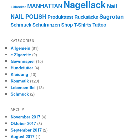
Nagellack
MANHATTAN
Nail
Lübecker
NAIL POLISH
Sagrotan
Produkttest
Rucksäcke
Schmuck
Schulranzen
Shop
T-Shirts
Tattoo
KATEGORIEN
Allgemein
(81)
e-Zigarette
(2)
Gewinnspiel
(15)
Hundefutter
(4)
Kleidung
(10)
Kosmetik
(120)
Lebensmittel
(13)
Schmuck
(2)
ARCHIV
November 2017
(4)
Oktober 2017
(3)
September 2017
(2)
August 2017
(1)