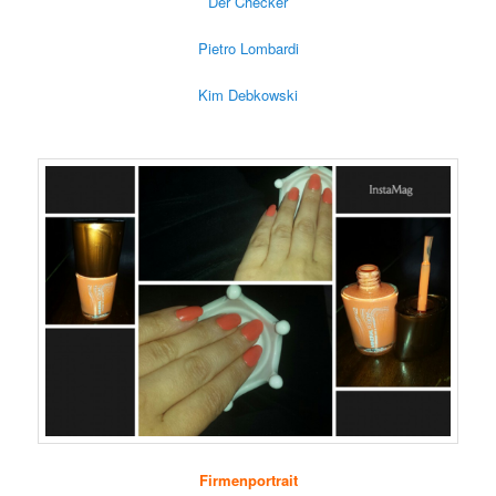
Der Checker
Pietro Lombardi
Kim Debkowski
Firmenportrait