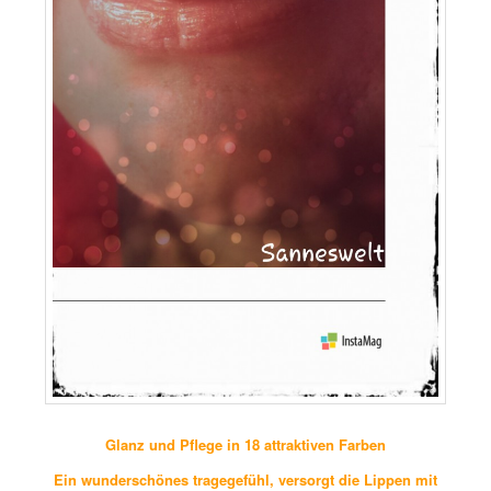
Glanz und Pflege in 18 attraktiven Farben
Ein wunderschönes tragegefühl, versorgt die Lippen mit