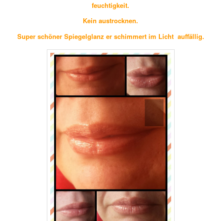
feuchtigkeit.
Kein austrocknen.
Super schöner Spiegelglanz er schimmert im Licht auffällig.