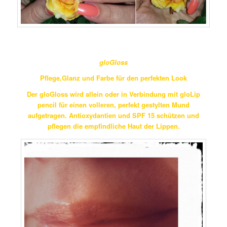
gloGloss
Pflege,Glanz und Farbe für den perfekten Look
Der gloGloss wird allein oder in Verbindung mit gloLip
pencil für einen volleren, perfekt gestylten Mund
aufgetragen. Antioxydantien und SPF 15 schützen und
pflegen die empfindliche Haut der Lippen.