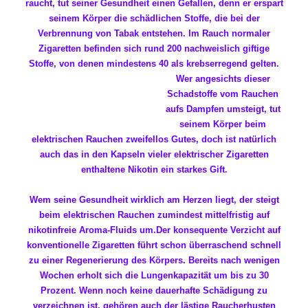
raucht, tut seiner Gesundheit einen Gefallen, denn er erspart
seinem Körper die schädlichen Stoffe, die bei der
Verbrennung von Tabak entstehen. Im Rauch normaler
Zigaretten befinden sich rund 200 nachweislich giftige
Stoffe, von denen mindestens 40 als
krebserregend gelten.
Wer angesichts dieser
Schadstoffe vom Rauchen
aufs Dampfen umsteigt, tut
seinem Körper beim
elektrischen Rauchen zweifellos Gutes, doch ist natürlich
auch das in den Kapseln vieler elektrischer Zigaretten
enthaltene Nikotin ein starkes Gift.
Wem seine Gesundheit wirklich am Herzen liegt, der steigt
beim elektrischen Rauchen zumindest mittelfristig auf
nikotinfreie Aroma-Fluids um.
Der konsequente Verzicht auf
konventionelle Zigaretten führt schon überraschend schnell
zu einer Regenerierung des Körpers. Bereits nach wenigen
Wochen erholt sich die Lungenkapazität um bis zu 30
Prozent. Wenn noch keine dauerhafte Schädigung zu
verzeichnen ist, gehören auch der lästige Raucherhusten