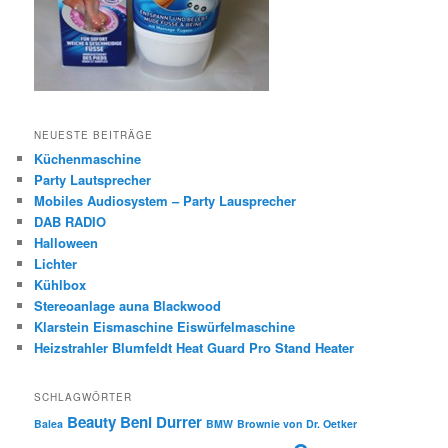
NEUESTE BEITRÄGE
Küchenmaschine
Party Lautsprecher
Mobiles Audiosystem – Party Lausprecher
DAB RADIO
Halloween
Lichter
Kühlbox
Stereoanlage auna Blackwood
Klarstein Eismaschine Eiswürfelmaschine
Heizstrahler Blumfeldt Heat Guard Pro Stand Heater
SCHLAGWÖRTER
Beauty
Beni Durrer
Balea
BMW
Brownie von Dr. Oetker