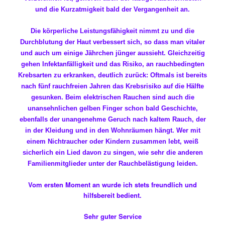
und die Kurzatmigkeit bald der Vergangenheit an.
Die körperliche Leistungsfähigkeit nimmt zu und die
Durchblutung der Haut verbessert sich, so dass man vitaler
und auch um einige Jährchen jünger aussieht. Gleichzeitig
gehen Infektanfälligkeit und das Risiko, an rauchbedingten
Krebsarten zu erkranken, deutlich zurück: Oftmals ist bereits
nach fünf rauchfreien Jahren das Krebsrisiko auf die Hälfte
gesunken. Beim elektrischen Rauchen sind auch die
unansehnlichen gelben Finger schon bald Geschichte,
ebenfalls der unangenehme Geruch nach kaltem Rauch, der
in der Kleidung und in den Wohnräumen hängt. Wer mit
einem Nichtraucher oder Kindern zusammen lebt, weiß
sicherlich ein Lied davon zu singen, wie sehr die anderen
Familienmitglieder unter der Rauchbelästigung leiden.
Vom ersten Moment an wurde ich stets freundlich und
hilfsbereit bedient.
Sehr guter Service