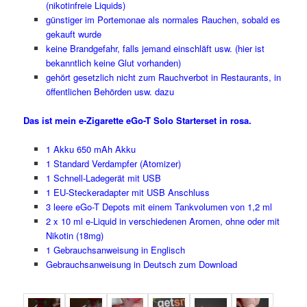
(nikotinfreie Liquids)
günstiger im Portemonae als normales Rauchen, sobald es
gekauft wurde
keine Brandgefahr, falls jemand einschläft usw. (hier ist
bekanntlich keine Glut vorhanden)
gehört gesetzlich nicht zum Rauchverbot in Restaurants, in
öffentlichen Behörden usw. dazu
Das ist mein e-Zigarette eGo-T Solo Starterset in rosa.
1 Akku 650 mAh Akku
1 Standard Verdampfer (Atomizer)
1 Schnell-Ladegerät mit USB
1 EU-Steckeradapter mit USB Anschluss
3 leere eGo-T Depots mit einem Tankvolumen von 1,2 ml
2 x 10 ml e-Liquid in verschiedenen Aromen, ohne oder mit
Nikotin (18mg)
1 Gebrauchsanweisung in Englisch
Gebrauchsanweisung in Deutsch zum
Download