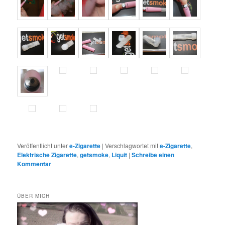
Veröffentlicht unter
e-Zigarette
|
Verschlagwortet mit
e-Zigarette
,
Elektrische Zigarette
,
getsmoke
,
Liquit
|
Schreibe einen
Kommentar
ÜBER MICH